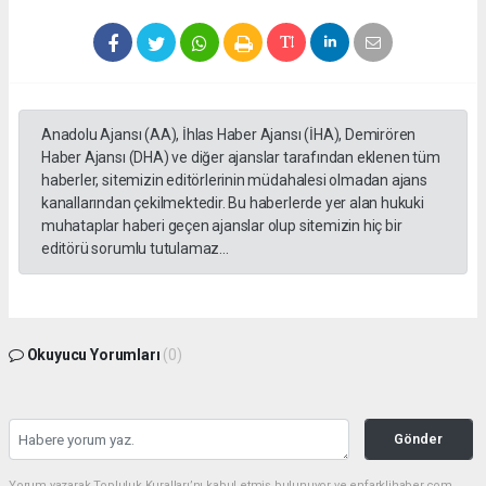
Anadolu Ajansı (AA), İhlas Haber Ajansı (İHA), Demirören
Haber Ajansı (DHA) ve diğer ajanslar tarafından eklenen tüm
haberler, sitemizin editörlerinin müdahalesi olmadan ajans
kanallarından çekilmektedir. Bu haberlerde yer alan hukuki
muhataplar haberi geçen ajanslar olup sitemizin hiç bir
editörü sorumlu tutulamaz...
Okuyucu Yorumları
(0)
Gönder
Yorum yazarak Topluluk Kuralları’nı kabul etmiş bulunuyor ve enfarklihaber.com