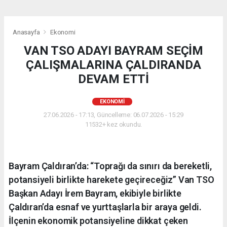
Anasayfa
Ekonomi
VAN TSO ADAYI BAYRAM SEÇİM
ÇALIŞMALARINA ÇALDIRANDA
DEVAM ETTİ
EKONOMI
27.06.2026 - 17:13, Güncelleme: 06.07.2026 - 15:29
11532+ kez okundu.
Bayram Çaldıran’da: “Toprağı da sınırı da bereketli,
potansiyeli birlikte harekete geçireceğiz” Van TSO
Başkan Adayı İrem Bayram, ekibiyle birlikte
Çaldıran’da esnaf ve yurttaşlarla bir araya geldi.
İlçenin ekonomik potansiyeline dikkat çeken