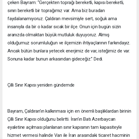
çeken Bayram: “Gerçekten toprağı bereketli, kapısı bereketli,
sınırı bereketli bir toprağımız var. Ama biz buradan
faydalanamıyoruz. Çaldıran mevsimiyle sert, soğuk ama
insanıyla da bir o kadar sıcak bir ilçe. Onun için bugün sizin
aranızda olmaktan büyük mutluluk duyuyoruz. Almış
olduğumuz sorumluluğun ve ilçemizin ihtiyaçlarının farkındayız.
Ancak bütün bunlara yetecek enerjimiz de var, isteğimiz de var.
Sonuna kadar bunun arkasından gideceğiz.” Dedi.
Çilli Sınır Kapısı yeniden gündemde
Bayram, Çaldıran’ın kalkınması için en önemli başlıklardan birinin
Çilli Sınır Kapısı olduğunu belirtti. İran’ın Batı Azerbaycan
eyaletine açılması planlanan sınır kapısının tam kapasiteyle
hizmet vermesi halinde Van ile İran arasındaki ticaret hacminin