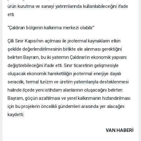
ürün kurutma ve sanayi yatırımlarında kullanılabileceğini ifade
etti.
“Çaldıran bölgenin kalkınma merkezi olabilir”
Çilli Sınır Kapısı’nın açılması ile jeotermal kaynakların etkin
şekilde değerlendirilmesinin birlikte ele alınması gerektiğini
belirten Bayram, bu iki yatırımın Çaldıran’ın ekonomik yapısını
değiştirebileceğini ifade etti. Sınır ticaretinin gelişmesiyle
oluşacak ekonomik hareketliliğin jeotermal enerjiye dayalı
seracılık, termal turizm ve üretim yatırımlarıyla desteklenmesi
halinde ilçede yeni istihdam alanlarının oluşacağını belirten
Bayram, göçün azaltılması ve yerel kalkınmanın hızlandırılması
için bu projelerin öncelikli gündemleri arasında yer alacağını
kaydetti.
VAN HABERİ