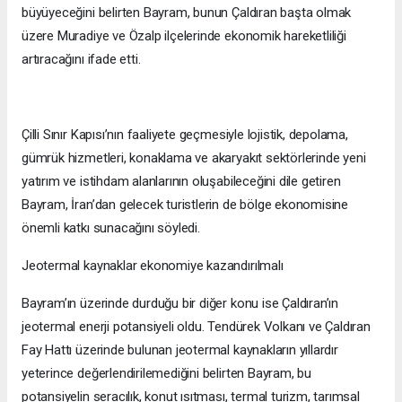
büyüyeceğini belirten Bayram, bunun Çaldıran başta olmak
üzere Muradiye ve Özalp ilçelerinde ekonomik hareketliliği
artıracağını ifade etti.
Çilli Sınır Kapısı’nın faaliyete geçmesiyle lojistik, depolama,
gümrük hizmetleri, konaklama ve akaryakıt sektörlerinde yeni
yatırım ve istihdam alanlarının oluşabileceğini dile getiren
Bayram, İran’dan gelecek turistlerin de bölge ekonomisine
önemli katkı sunacağını söyledi.
Jeotermal kaynaklar ekonomiye kazandırılmalı
Bayram’ın üzerinde durduğu bir diğer konu ise Çaldıran’ın
jeotermal enerji potansiyeli oldu. Tendürek Volkanı ve Çaldıran
Fay Hattı üzerinde bulunan jeotermal kaynakların yıllardır
yeterince değerlendirilemediğini belirten Bayram, bu
potansiyelin seracılık, konut ısıtması, termal turizm, tarımsal