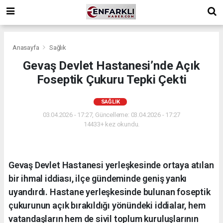
Anasayfa
Sağlık
Gevaş Devlet Hastanesi’nde Açık
Foseptik Çukuru Tepki Çekti
SAĞLIK
03.04.2026 - 17:27, Güncelleme: 03.04.2026 - 17:27
14433+ kez okundu.
Gevaş Devlet Hastanesi yerleşkesinde ortaya atılan
bir ihmal iddiası, ilçe gündeminde geniş yankı
uyandırdı. Hastane yerleşkesinde bulunan foseptik
çukurunun açık bırakıldığı yönündeki iddialar, hem
vatandaşların hem de sivil toplum kuruluşlarının