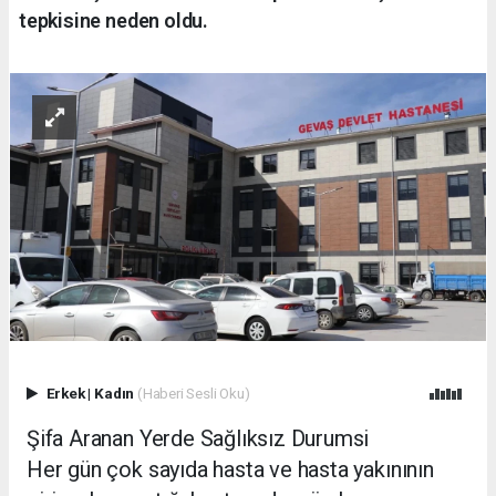
tepkisine neden oldu.
Erkek
|
Kadın
(Haberi Sesli Oku)
Şifa Aranan Yerde Sağlıksız Durumsi
Her gün çok sayıda hasta ve hasta yakınının