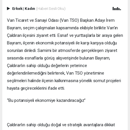
Erkek
|
Kadın
(Haberi Sesli Oku)
Van Ticaret ve Sanayi Odası (Van TSO) Başkan Adayı İrem
Bayram, seçim çalışmaları kapsamında ekibiyle birlikte Van’ın
Çaldıran ilçesini ziyaret etti. Esnaf ve yurttaşlarla bir araya gelen
Bayram, ilçenin ekonomik potansiyeli ile karşı karşıya olduğu
sorunları dinledi. Samimi bir atmosferde gerçekleşen ziyaret
sırasında esnaflarla görüş alışverişinde bulunan Bayram,
Çaldıran’ın sahip olduğu değerlerin yeterince
değerlendirilemediğini belirterek, Van TSO yönetimine
seçilmeleri halinde ilçenin kalkınmasına yönelik somut projeleri
hayata geçireceklerini ifade etti.
“Bu potansiyeli ekonomiye kazandıracağız”
Çaldıran’ın sahip olduğu doğal ve stratejik avantajlara dikkat