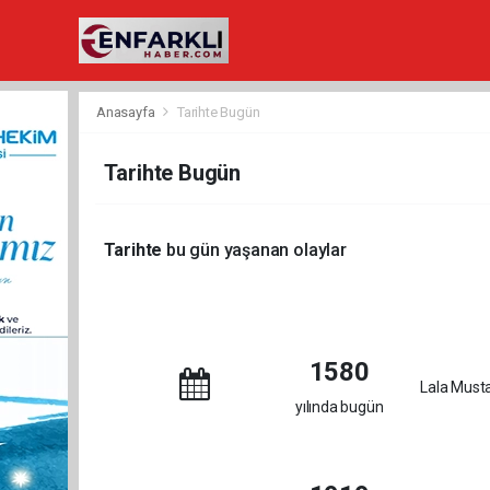
Anasayfa
Tarihte Bugün
Tarihte Bugün
Tarihte
bu gün yaşanan olaylar
1580
Lala Musta
yılında bugün