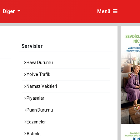
Diğer
Menü
Servisler
Hava Durumu
Yol ve Trafik
Namaz Vakitleri
Piyasalar
Puan Durumu
Eczaneler
Astroloji