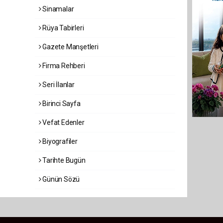
Sinamalar
Rüya Tabirleri
Gazete Manşetleri
Firma Rehberi
Seri İlanlar
Birinci Sayfa
Vefat Edenler
Biyografiler
Tarihte Bugün
Günün Sözü