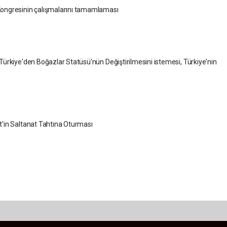
ongresinin çalışmalarını tamamlaması
Türkiye'den Boğazlar Statüsü'nün Değiştirilmesini istemesi, Türkiye'nin
'in Saltanat Tahtına Oturması