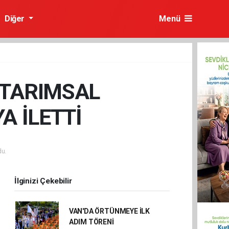
Diğer
Menü
 TARIMSAL
A İLETTİ
u.
İlginizi Çekebilir
VAN'DA ÖRTÜNMEYE İLK
ADIM TÖRENİ