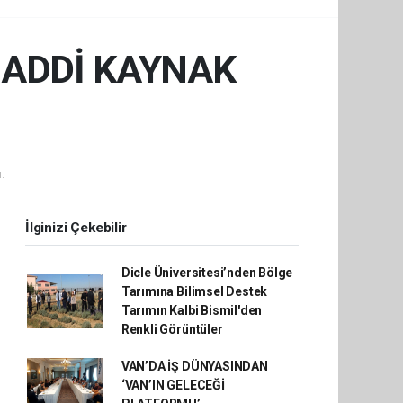
MADDİ KAYNAK
.
İlginizi Çekebilir
Dicle Üniversitesi’nden Bölge
Tarımına Bilimsel Destek
Tarımın Kalbi Bismil'den
Renkli Görüntüler
VAN’DA İŞ DÜNYASINDAN
‘VAN’IN GELECEĞİ