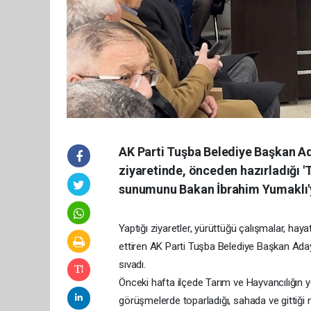
AK Parti Tuşba Belediye Başkan A
ziyaretinde, önceden hazırladığı 'T
sunumunu Bakan İbrahim Yumaklı'ya
Yaptığı ziyaretler, yürüttüğü çalışmalar, ha
ettiren AK Parti Tuşba Belediye Başkan Adayı 
sıvadı.
Önceki hafta ilçede Tarım ve Hayvancılığın 
görüşmelerde toparladığı, sahada ve gittiği ma