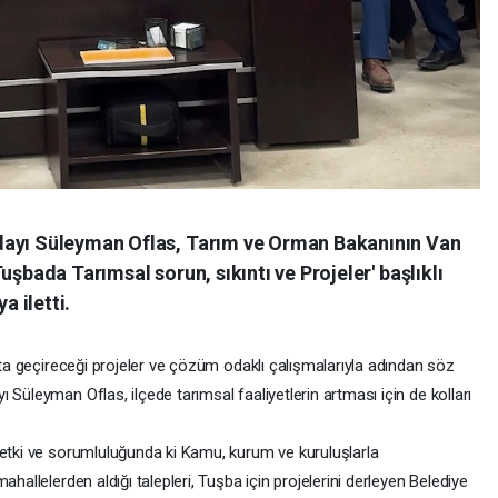
dayı Süleyman Oflas, Tarım ve Orman Bakanının Van
uşbada Tarımsal sorun, sıkıntı ve Projeler' başlıklı
 iletti.
yata geçireceği projeler ve çözüm odaklı çalışmalarıyla adından söz
Süleyman Oflas, ilçede tarımsal faaliyetlerin artması için de kolları
yetki ve sorumluluğunda ki Kamu, kurum ve kuruluşlarla
hallelerden aldığı talepleri, Tuşba için projelerini derleyen Belediye