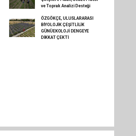
ve Toprak Analizi Desteği
ÖZGÖKÇE, ULUSLARARASI
BİYOLOJİK ÇEŞİTLİLİK
GÜNÜEKOLOJİ DENGEYE
DİKKAT ÇEKTİ