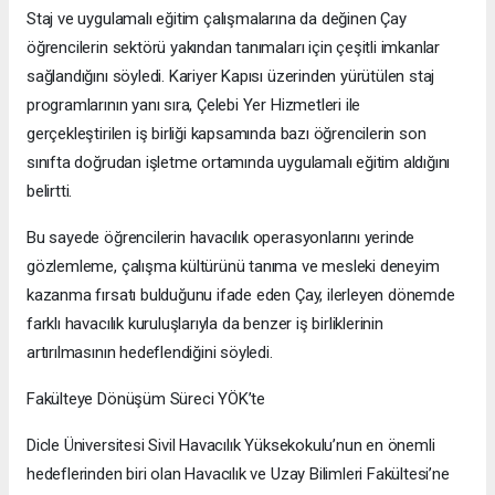
Staj ve uygulamalı eğitim çalışmalarına da değinen Çay
öğrencilerin sektörü yakından tanımaları için çeşitli imkanlar
sağlandığını söyledi. Kariyer Kapısı üzerinden yürütülen staj
programlarının yanı sıra, Çelebi Yer Hizmetleri ile
gerçekleştirilen iş birliği kapsamında bazı öğrencilerin son
sınıfta doğrudan işletme ortamında uygulamalı eğitim aldığını
belirtti.
Bu sayede öğrencilerin havacılık operasyonlarını yerinde
gözlemleme, çalışma kültürünü tanıma ve mesleki deneyim
kazanma fırsatı bulduğunu ifade eden Çay, ilerleyen dönemde
farklı havacılık kuruluşlarıyla da benzer iş birliklerinin
artırılmasının hedeflendiğini söyledi.
Fakülteye Dönüşüm Süreci YÖK’te
Dicle Üniversitesi Sivil Havacılık Yüksekokulu’nun en önemli
hedeflerinden biri olan Havacılık ve Uzay Bilimleri Fakültesi’ne