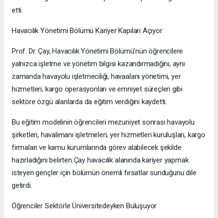
etti.
Havacılık Yönetimi Bölümü Kariyer Kapıları Açıyor
Prof. Dr. Çay, Havacılık Yönetimi Bölümü’nün öğrencilere
yalnızca işletme ve yönetim bilgisi kazandırmadığını, aynı
zamanda havayolu işletmeciliği, havaalanı yönetimi, yer
hizmetleri, kargo operasyonları ve emniyet süreçleri gibi
sektöre özgü alanlarda da eğitim verdiğini kaydetti.
Bu eğitim modelinin öğrencileri mezuniyet sonrası havayolu
şirketleri, havalimanı işletmeleri, yer hizmetleri kuruluşları, kargo
firmaları ve kamu kurumlarında görev alabilecek şekilde
hazırladığını belirten Çay havacılık alanında kariyer yapmak
isteyen gençler için bölümün önemli fırsatlar sunduğunu dile
getirdi.
Öğrenciler Sektörle Üniversitedeyken Buluşuyor