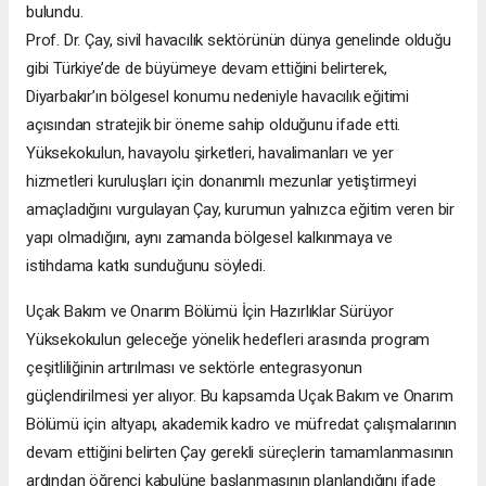
bulundu.
Prof. Dr. Çay, sivil havacılık sektörünün dünya genelinde olduğu
gibi Türkiye’de de büyümeye devam ettiğini belirterek,
Diyarbakır’ın bölgesel konumu nedeniyle havacılık eğitimi
açısından stratejik bir öneme sahip olduğunu ifade etti.
Yüksekokulun, havayolu şirketleri, havalimanları ve yer
hizmetleri kuruluşları için donanımlı mezunlar yetiştirmeyi
amaçladığını vurgulayan Çay, kurumun yalnızca eğitim veren bir
yapı olmadığını, aynı zamanda bölgesel kalkınmaya ve
istihdama katkı sunduğunu söyledi.
Uçak Bakım ve Onarım Bölümü İçin Hazırlıklar Sürüyor
Yüksekokulun geleceğe yönelik hedefleri arasında program
çeşitliliğinin artırılması ve sektörle entegrasyonun
güçlendirilmesi yer alıyor. Bu kapsamda Uçak Bakım ve Onarım
Bölümü için altyapı, akademik kadro ve müfredat çalışmalarının
devam ettiğini belirten Çay gerekli süreçlerin tamamlanmasının
ardından öğrenci kabulüne başlanmasının planlandığını ifade