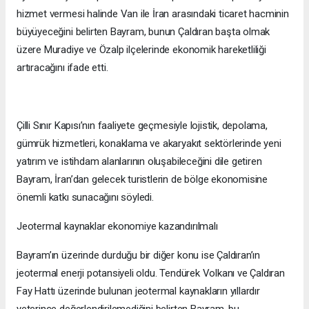
hizmet vermesi halinde Van ile İran arasındaki ticaret hacminin
büyüyeceğini belirten Bayram, bunun Çaldıran başta olmak
üzere Muradiye ve Özalp ilçelerinde ekonomik hareketliliği
artıracağını ifade etti.
Çilli Sınır Kapısı’nın faaliyete geçmesiyle lojistik, depolama,
gümrük hizmetleri, konaklama ve akaryakıt sektörlerinde yeni
yatırım ve istihdam alanlarının oluşabileceğini dile getiren
Bayram, İran’dan gelecek turistlerin de bölge ekonomisine
önemli katkı sunacağını söyledi.
Jeotermal kaynaklar ekonomiye kazandırılmalı
Bayram’ın üzerinde durduğu bir diğer konu ise Çaldıran’ın
jeotermal enerji potansiyeli oldu. Tendürek Volkanı ve Çaldıran
Fay Hattı üzerinde bulunan jeotermal kaynakların yıllardır
yeterince değerlendirilemediğini belirten Bayram, bu