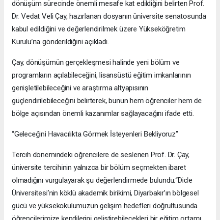
dönüşüm sürecinde önemli mesafe kat edildiğini belirten Prof.
Dr. Vedat Veli Çay, hazırlanan dosyanın üniversite senatosunda
kabul edildiğini ve değerlendirilmek üzere Yükseköğretim
Kurulu’na gönderildiğini açıkladı.
Çay, dönüşümün gerçekleşmesi halinde yeni bölüm ve
programların açılabileceğini, lisansüstü eğitim imkanlarının
genişletilebileceğini ve araştırma altyapısının
güçlendirilebileceğini belirterek, bunun hem öğrenciler hem de
bölge açısından önemli kazanımlar sağlayacağını ifade etti.
“Geleceğini Havacılıkta Görmek İsteyenleri Bekliyoruz”
Tercih dönemindeki öğrencilere de seslenen Prof. Dr. Çay,
üniversite tercihinin yalnızca bir bölüm seçmekten ibaret
olmadığını vurgulayarak şu değerlendirmede bulundu:“Dicle
Üniversitesi’nin köklü akademik birikimi, Diyarbakır’ın bölgesel
gücü ve yüksekokulumuzun gelişim hedefleri doğrultusunda
öğrencilerimize kendilerini geliştirebilecekleri bir eğitim ortamı