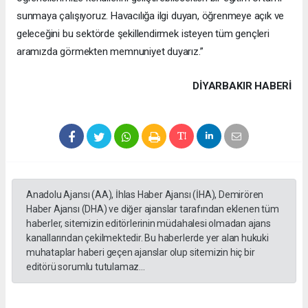
sunmaya çalışıyoruz. Havacılığa ilgi duyan, öğrenmeye açık ve
geleceğini bu sektörde şekillendirmek isteyen tüm gençleri
aramızda görmekten memnuniyet duyarız.”
DIYARBAKIR HABERİ
Anadolu Ajansı (AA), İhlas Haber Ajansı (İHA), Demirören
Haber Ajansı (DHA) ve diğer ajanslar tarafından eklenen tüm
haberler, sitemizin editörlerinin müdahalesi olmadan ajans
kanallarından çekilmektedir. Bu haberlerde yer alan hukuki
muhataplar haberi geçen ajanslar olup sitemizin hiç bir
editörü sorumlu tutulamaz...