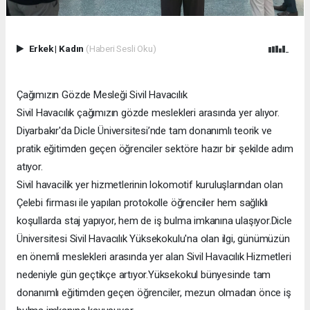
Erkek
|
Kadın
(Haberi Sesli Oku)
Çağımızın Gözde Mesleği Sivil Havacılık
Sivil Havacılık çağımızın gözde meslekleri arasında yer alıyor.
Diyarbakır'da Dicle Üniversitesi’nde tam donanımlı teorik ve
pratik eğitimden geçen öğrenciler sektöre hazır bir şekilde adım
atıyor.
Sivil havacilik yer hizmetlerinin lokomotif kuruluşlarından olan
Çelebi firması ile yapılan protokolle öğrenciler hem sağlıklı
koşullarda staj yapıyor, hem de iş bulma imkanına ulaşıyor.Dicle
Üniversitesi Sivil Havacılık Yüksekokulu'na olan ilgi, günümüzün
en önemli meslekleri arasında yer alan Sivil Havacılık Hizmetleri
nedeniyle gün geçtikçe artıyor.Yüksekokul bünyesinde tam
donanımlı eğitimden geçen öğrenciler, mezun olmadan önce iş