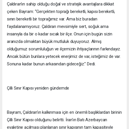
Çaldıran’ın sahip olduğu doğal ve stratejik avantajlara dikkat
çeken Bayram: “Gerçekten toprağı bereketli, kapısı bereketli,
sınırı bereketli bir toprağımız var. Ama biz buradan
faydalanamıyoruz. Çaldıran mevsimiyle sert, soğuk ama
insanıyla da bir o kadar sıcak bir ilçe. Onun için bugün sizin
aranızda olmaktan büyük mutluluk duyuyoruz. Almış
olduğumuz sorumluluğun ve ilçemizin ihtiyaçlarının farkındayız.
Ancak bütün bunlara yetecek enerjimiz de var, isteğimiz de var.
Sonuna kadar bunun arkasından gideceğiz.” Dedi.
Çilli Sınır Kapısı yeniden gündemde
Bayram, Çaldıran’ın kalkınması için en önemli başlıklardan birinin
Çilli Sınır Kapısı olduğunu belirtti. İran’ın Batı Azerbaycan
eyaletine açılması planlanan sınır kapısının tam kapasiteyle