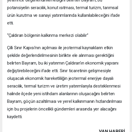
potansiyelin seracılık, konut ısıtması, termal turizm, tarımsal
ürün kurutma ve sanayi yatırımlarında kullanılabileceğini ifade
etti.
“Çaldıran bölgenin kalkınma merkezi olabilir”
Çilli Sınır Kapısı’nın açılması ile jeotermal kaynakların etkin
şekilde değerlendirilmesinin birlikte ele alınması gerektiğini
belirten Bayram, bu iki yatırımın Çaldıran’ın ekonomik yapısını
değiştirebileceğini ifade etti. Sınır ticaretinin gelişmesiyle
oluşacak ekonomik hareketliliğin jeotermal enerjiye dayalı
seracılık, termal turizm ve üretim yatırımlarıyla desteklenmesi
halinde ilçede yeni istihdam alanlarının oluşacağını belirten
Bayram, göçün azaltılması ve yerel kalkınmanın hızlandırılması
için bu projelerin öncelikli gündemleri arasında yer alacağını
kaydetti.
VAN HABERİ