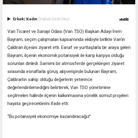
Erkek
|
Kadın
(Haberi Sesli Oku)
Van Ticaret ve Sanayi Odası (Van TSO) Başkan Adayı İrem
Bayram, seçim çalışmaları kapsamında ekibiyle birlikte Van’ın
Çaldıran ilçesini ziyaret etti. Esnaf ve yurttaşlarla bir araya gelen
Bayram, ilçenin ekonomik potansiyeli ile karşı karşıya olduğu
sorunları dinledi. Samimi bir atmosferde gerçekleşen ziyaret
sırasında esnaflarla görüş alışverişinde bulunan Bayram,
Çaldıran’ın sahip olduğu değerlerin yeterince
değerlendirilemediğini belirterek, Van TSO yönetimine
seçilmeleri halinde ilçenin kalkınmasına yönelik somut projeleri
hayata geçireceklerini ifade etti.
“Bu potansiyeli ekonomiye kazandıracağız”