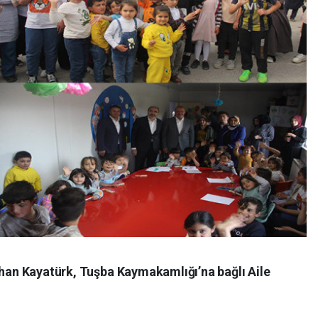
rhan Kayatürk, Tuşba Kaymakamlığı’na bağlı Aile