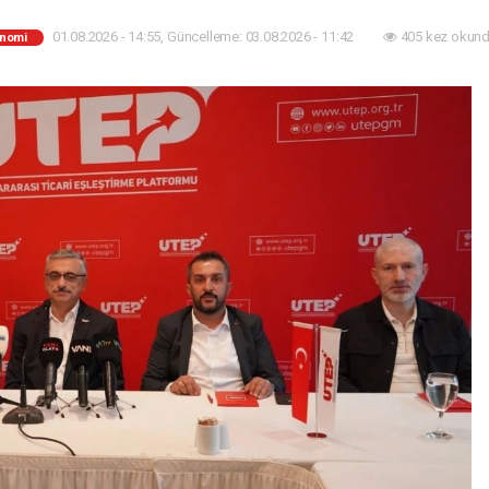
01.08.2026 - 14:55, Güncelleme: 03.08.2026 - 11:42
405 kez okund
nomi