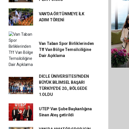
VAN'DA ÖRTÜNMEYE İLK
ADIM TÖRENİ
Van Taban Spor Birliklerinden
Tff Van Bölge Temsilciliğine
Dair Açıklama
DİCLE ÜNİVERSİTESİ'NDEN
BÜYÜK BİLİMSEL BAŞARI
TÜRKİYE'DE 20., BÖLGEDE
1.OLDU
UTEP Van Şube Başkanlığına
Sinan Ateş getirildi