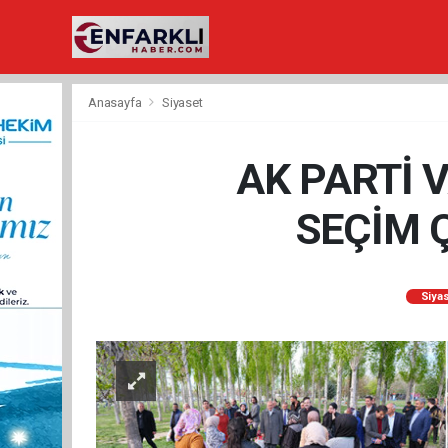
Anasayfa
Siyaset
AK PARTİ 
SEÇİM 
Siya