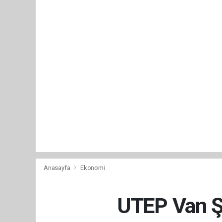
Anasayfa
Ekonomi
UTEP Van Şu