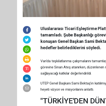
Uluslararası Ticari Eşleştirme Pla
tamamladı. Şube Başkanlığı görevi
konuşan Genel Başkan Sami Bektaş,
hedefler belirlediklerini söyledi.
Van'da teşkilatlanma çalışmalarını tamamlay
görevine Sinan Ateş atanırken, düzenlenen
sağlayacağı katkılar değerlendirildi.
UTEP Genel Başkanı Sami Bektaş’ın katılımı
heyeti vizyon ve misyonlarını anlattı.
"TÜRKİYE'DEN DÜN