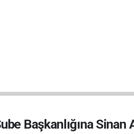
be Başkanlığına Sinan At