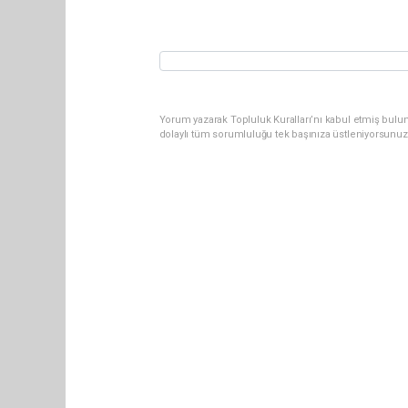
Yorum yazarak Topluluk Kuralları’nı kabul etmiş bulun
dolaylı tüm sorumluluğu tek başınıza üstleniyorsunuz