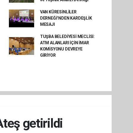
VAN KÜRESİNLİLER
DERNEĞİ’NDEN KARDEŞLİK
MESAJI
TUŞBA BELEDİYESİ MECLİSİ:
ATM ALANLARI İÇİN İMAR
KOMİSYONU DEVREYE
GİRİYOR
eş getirildi