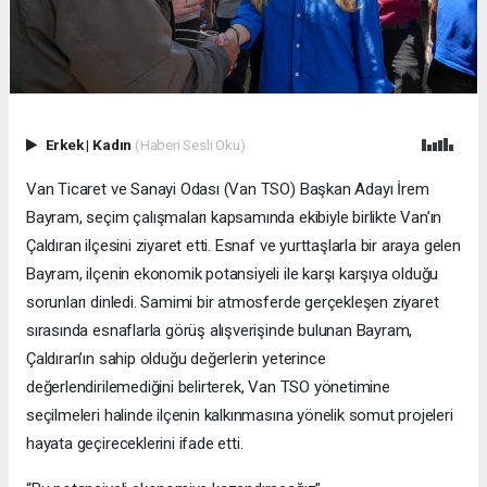
Erkek
|
Kadın
(Haberi Sesli Oku)
Van Ticaret ve Sanayi Odası (Van TSO) Başkan Adayı İrem
Bayram, seçim çalışmaları kapsamında ekibiyle birlikte Van’ın
Çaldıran ilçesini ziyaret etti. Esnaf ve yurttaşlarla bir araya gelen
Bayram, ilçenin ekonomik potansiyeli ile karşı karşıya olduğu
sorunları dinledi. Samimi bir atmosferde gerçekleşen ziyaret
sırasında esnaflarla görüş alışverişinde bulunan Bayram,
Çaldıran’ın sahip olduğu değerlerin yeterince
değerlendirilemediğini belirterek, Van TSO yönetimine
seçilmeleri halinde ilçenin kalkınmasına yönelik somut projeleri
hayata geçireceklerini ifade etti.