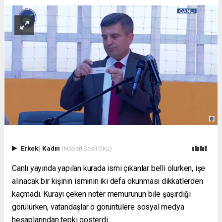
Erkek
|
Kadın
(Haberi Sesli Oku)
Canlı yayında yapılan kurada ismi çıkanlar belli olurken, işe
alınacak bir kişinin isminin iki defa okunması dikkatlerden
kaçmadı. Kurayı çeken noter memurunun bile şaşırdığı
görülürken, vatandaşlar o görüntülere sosyal medya
hesaplarından tepki gösterdi.