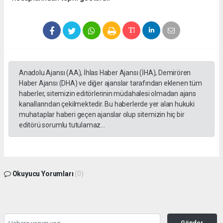
Anadolu Ajansı (AA), İhlas Haber Ajansı (İHA), Demirören
Haber Ajansı (DHA) ve diğer ajanslar tarafından eklenen tüm
haberler, sitemizin editörlerinin müdahalesi olmadan ajans
kanallarından çekilmektedir. Bu haberlerde yer alan hukuki
muhataplar haberi geçen ajanslar olup sitemizin hiç bir
editörü sorumlu tutulamaz...
Okuyucu Yorumları
(0)
Gönder