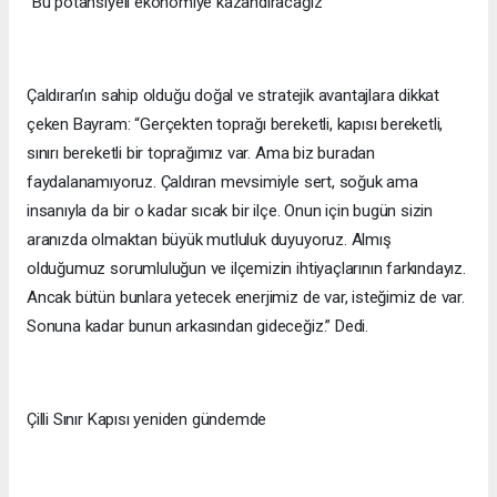
“Bu potansiyeli ekonomiye kazandıracağız”
Çaldıran’ın sahip olduğu doğal ve stratejik avantajlara dikkat
çeken Bayram: “Gerçekten toprağı bereketli, kapısı bereketli,
sınırı bereketli bir toprağımız var. Ama biz buradan
faydalanamıyoruz. Çaldıran mevsimiyle sert, soğuk ama
insanıyla da bir o kadar sıcak bir ilçe. Onun için bugün sizin
aranızda olmaktan büyük mutluluk duyuyoruz. Almış
olduğumuz sorumluluğun ve ilçemizin ihtiyaçlarının farkındayız.
Ancak bütün bunlara yetecek enerjimiz de var, isteğimiz de var.
Sonuna kadar bunun arkasından gideceğiz.” Dedi.
Çilli Sınır Kapısı yeniden gündemde