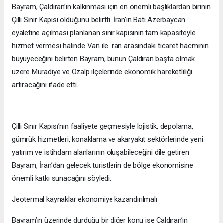
Bayram, Çaldıran’ın kalkınması için en önemli başlıklardan birinin
Çilli Sınır Kapısı olduğunu belirtti. İran’ın Batı Azerbaycan
eyaletine açılması planlanan sınır kapısının tam kapasiteyle
hizmet vermesi halinde Van ile İran arasındaki ticaret hacminin
büyüyeceğini belirten Bayram, bunun Çaldıran başta olmak
üzere Muradiye ve Özalp ilçelerinde ekonomik hareketliliği
artıracağını ifade etti.
Çilli Sınır Kapısı’nın faaliyete geçmesiyle lojistik, depolama,
gümrük hizmetleri, konaklama ve akaryakıt sektörlerinde yeni
yatırım ve istihdam alanlarının oluşabileceğini dile getiren
Bayram, İran’dan gelecek turistlerin de bölge ekonomisine
önemli katkı sunacağını söyledi.
Jeotermal kaynaklar ekonomiye kazandırılmalı
Bayram’ın üzerinde durduğu bir diğer konu ise Çaldıran’ın