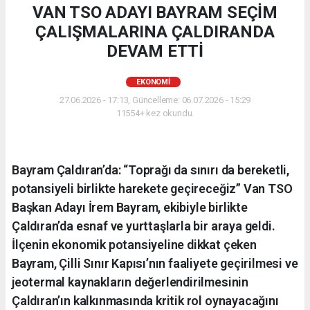
VAN TSO ADAYI BAYRAM SEÇİM
ÇALIŞMALARINA ÇALDIRANDA
DEVAM ETTİ
EKONOMI
27.06.2026 - 17:13, Güncelleme: 06.07.2026 - 15:29
11554+ kez okundu.
Bayram Çaldıran’da: “Toprağı da sınırı da bereketli,
potansiyeli birlikte harekete geçireceğiz” Van TSO
Başkan Adayı İrem Bayram, ekibiyle birlikte
Çaldıran’da esnaf ve yurttaşlarla bir araya geldi.
İlçenin ekonomik potansiyeline dikkat çeken
Bayram, Çilli Sınır Kapısı’nın faaliyete geçirilmesi ve
jeotermal kaynakların değerlendirilmesinin
Çaldıran’ın kalkınmasında kritik rol oynayacağını