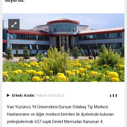
Erkek
|
Kadın
(Haberi Sesli Oku)
Van Yüzüncü Yıl Üniversitesi Dursun Odabaş Tıp Merkezi
Hastanesine ve diğer merkezi birimleri ile ilçelerinde bulunan
yerleşkelerinde 657 sayılı Devlet Memurları Kanunun 4.