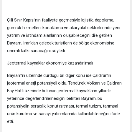
Çilli Sınır Kapısı’nın faaliyete geçmesiyle lojistik, depolama,
gümrük hizmetleri, konaklama ve akaryakıt sektörlerinde yeni
yatırım ve istihdam alanlarının oluşabileceğini dile getiren
Bayram, İran’dan gelecek turistlerin de bölge ekonomisine
önemli katkı sunacağını söyledi.
Jeotermal kaynaklar ekonomiye kazandırılmalı
Bayram’ın üzerinde durduğu bir diğer konu ise Çaldıran’ın
jeotermal enerji potansiyeli oldu. Tendürek Volkanı ve Çaldıran
Fay Hattı üzerinde bulunan jeotermal kaynakların yıllardır
yeterince değerlendirilemediğini belirten Bayram, bu
potansiyelin seracılık, konut ısıtması, termal turizm, tarımsal
ürün kurutma ve sanayi yatırımlarında kullanılabileceğini ifade
etti.