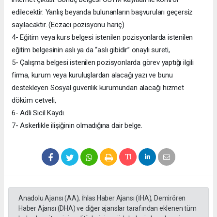
edilecektir. Yanlış beyanda bulunanların başvuruları geçersiz
sayılacaktır. (Eczacı pozisyonu hariç)
4- Eğitim veya kurs belgesi istenilen pozisyonlarda istenilen
eğitim belgesinin aslı ya da “aslı gibidir” onaylı sureti,
5- Çalışma belgesi istenilen pozisyonlarda görev yaptığı ilgili
firma, kurum veya kuruluşlardan alacağı yazı ve bunu
destekleyen Sosyal güvenlik kurumundan alacağı hizmet
döküm cetveli,
6- Adli Sicil Kaydı.
7- Askerlikle ilişiğinin olmadığına dair belge.
Anadolu Ajansı (AA), İhlas Haber Ajansı (İHA), Demirören
Haber Ajansı (DHA) ve diğer ajanslar tarafından eklenen tüm