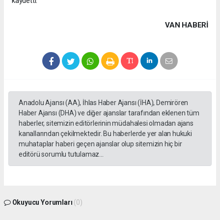
kaydetti.
VAN HABERİ
Anadolu Ajansı (AA), İhlas Haber Ajansı (İHA), Demirören
Haber Ajansı (DHA) ve diğer ajanslar tarafından eklenen tüm
haberler, sitemizin editörlerinin müdahalesi olmadan ajans
kanallarından çekilmektedir. Bu haberlerde yer alan hukuki
muhataplar haberi geçen ajanslar olup sitemizin hiç bir
editörü sorumlu tutulamaz...
Okuyucu Yorumları
(0)