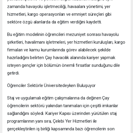
zamanda havayolu işletmeciliği, havaalanı yönetimi, yer
hizmetleri, kargo operasyonları ve emniyet süreçleri gibi
sektöre özgü alanlarda da eğitim verdiğini kaydetti.
Bu eğitim modelinin öğrencileri mezuniyet sonrası havayolu
şirketleri, havalimanı işletmeleri, yer hizmetleri kuruluşları, kargo
firmaları ve kamu kurumlarında görev alabilecek şekilde
hazırladığını belirten Çay havacılık alanında kariyer yapmak
isteyen gençler için bölümün önemli fırsatlar sunduğunu dile
getirdi.
Öğrenciler Sektörle Üniversitedeyken Buluşuyor
Staj ve uygulamalı eğitim çalışmalarına da değinen Çay
öğrencilerin sektörü yakından tanımaları için çeşitli imkanlar
sağlandığını söyledi. Kariyer Kapısı üzerinden yürütülen staj
programlarının yanı sıra, Çelebi Yer Hizmetleri ile
gerçekleştirilen iş birliği kapsamında bazı öğrencilerin son