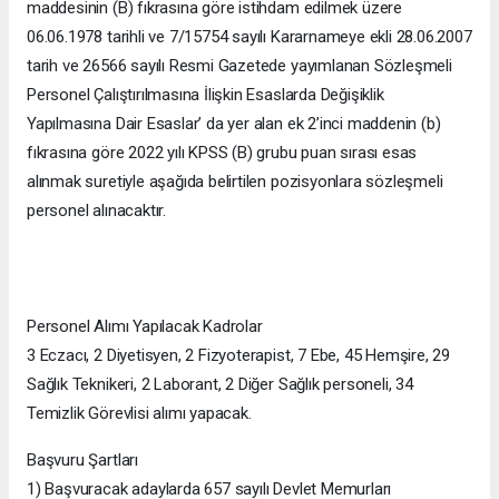
maddesinin (B) fıkrasına göre istihdam edilmek üzere
06.06.1978 tarihli ve 7/15754 sayılı Kararnameye ekli 28.06.2007
tarih ve 26566 sayılı Resmi Gazetede yayımlanan Sözleşmeli
Personel Çalıştırılmasına İlişkin Esaslarda Değişiklik
Yapılmasına Dair Esaslar’ da yer alan ek 2’inci maddenin (b)
fıkrasına göre 2022 yılı KPSS (B) grubu puan sırası esas
alınmak suretiyle aşağıda belirtilen pozisyonlara sözleşmeli
personel alınacaktır.
Personel Alımı Yapılacak Kadrolar
3 Eczacı, 2 Diyetisyen, 2 Fizyoterapist, 7 Ebe, 45 Hemşire, 29
Sağlık Teknikeri, 2 Laborant, 2 Diğer Sağlık personeli, 34
Temizlik Görevlisi alımı yapacak.
Başvuru Şartları
1) Başvuracak adaylarda 657 sayılı Devlet Memurları