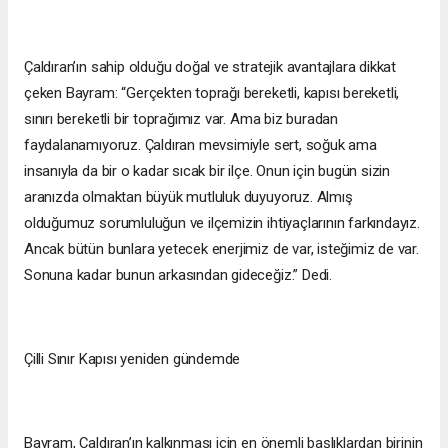
Çaldıran’ın sahip olduğu doğal ve stratejik avantajlara dikkat
çeken Bayram: “Gerçekten toprağı bereketli, kapısı bereketli,
sınırı bereketli bir toprağımız var. Ama biz buradan
faydalanamıyoruz. Çaldıran mevsimiyle sert, soğuk ama
insanıyla da bir o kadar sıcak bir ilçe. Onun için bugün sizin
aranızda olmaktan büyük mutluluk duyuyoruz. Almış
olduğumuz sorumluluğun ve ilçemizin ihtiyaçlarının farkındayız.
Ancak bütün bunlara yetecek enerjimiz de var, isteğimiz de var.
Sonuna kadar bunun arkasından gideceğiz.” Dedi.
Çilli Sınır Kapısı yeniden gündemde
Bayram, Çaldıran’ın kalkınması için en önemli başlıklardan birinin