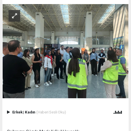
Erkek
|
Kadın
(Haberi Sesli Oku)