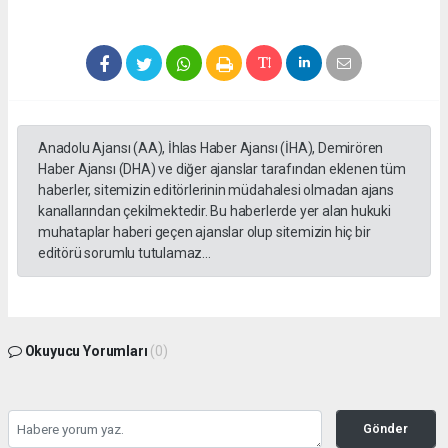
Anadolu Ajansı (AA), İhlas Haber Ajansı (İHA), Demirören
Haber Ajansı (DHA) ve diğer ajanslar tarafından eklenen tüm
haberler, sitemizin editörlerinin müdahalesi olmadan ajans
kanallarından çekilmektedir. Bu haberlerde yer alan hukuki
muhataplar haberi geçen ajanslar olup sitemizin hiç bir
editörü sorumlu tutulamaz...
Okuyucu Yorumları
(0)
Gönder