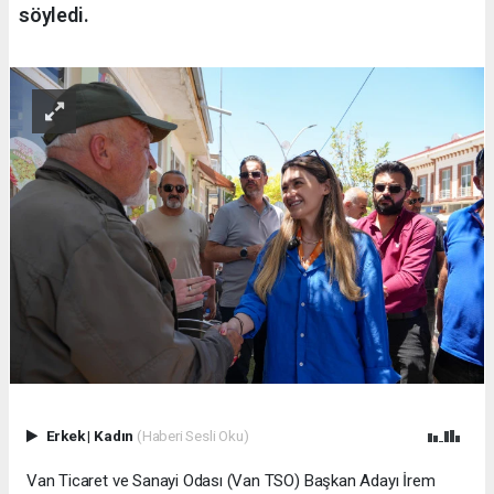
söyledi.
Erkek
|
Kadın
(Haberi Sesli Oku)
Van Ticaret ve Sanayi Odası (Van TSO) Başkan Adayı İrem