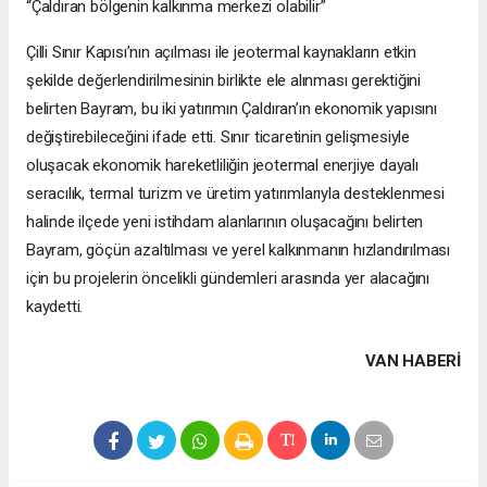
“Çaldıran bölgenin kalkınma merkezi olabilir”
Çilli Sınır Kapısı’nın açılması ile jeotermal kaynakların etkin
şekilde değerlendirilmesinin birlikte ele alınması gerektiğini
belirten Bayram, bu iki yatırımın Çaldıran’ın ekonomik yapısını
değiştirebileceğini ifade etti. Sınır ticaretinin gelişmesiyle
oluşacak ekonomik hareketliliğin jeotermal enerjiye dayalı
seracılık, termal turizm ve üretim yatırımlarıyla desteklenmesi
halinde ilçede yeni istihdam alanlarının oluşacağını belirten
Bayram, göçün azaltılması ve yerel kalkınmanın hızlandırılması
için bu projelerin öncelikli gündemleri arasında yer alacağını
kaydetti.
VAN HABERİ