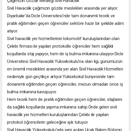
Çağımızın Gözde Mesleği Sivil Havacılık
Sivil Havacılık çağımızın gözde meslekleri arasında yer alıyor.
Diyarbakır'da Dicle Üniversitesi’nde tam donanımlı teorik ve
pratik eğitimden geçen öğrenciler sektöre hazır bir şekilde adım
atıyor.
Sivil havacilik yer hizmetlerinin lokomotif kuruluşlarından olan
Çelebi firması ile yapılan protokolle öğrenciler hem sağlıklı
koşullarda staj yapıyor, hem de iş bulma imkanına ulaşıyor.Dicle
Üniversitesi Sivil Havacılık Yüksekokulu'na olan ilgi, günümüzün
en önemli meslekleri arasında yer alan Sivil Havacılık Hizmetleri
nedeniyle gün geçtikçe artıyor.Yüksekokul bünyesinde tam
donanımlı eğitimden geçen öğrenciler, mezun olmadan önce iş
bulma imkanına kavuşuyor.
Hem teorik hem de pratik eğitimden geçen öğrenciler, stajlarını
da sağlıklı koşullarda yapma imkanına sahip.Önde gelen sivil
havacilik yer hizmetleri kuruluşlarından Çelebi ile yapılan
protokol öğrencilerin geleceğine ışık tutuyor.
Sivil Havacılık Yüksekokulu'nda yeni açılan Uçak Bakım Bölümü