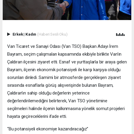
Erkek
|
Kadın
(Haberi Sesli Oku)
Van Ticaret ve Sanayi Odası (Van TSO) Başkan Adayı İrem
Bayram, seçim çalışmaları kapsamında ekibiyle birlikte Van’ın
Çaldıran ilçesini ziyaret etti. Esnaf ve yurttaşlarla bir araya gelen
Bayram, ilçenin ekonomik potansiyeli ile karşı karşıya olduğu
sorunları dinledi. Samimi bir atmosferde gerçekleşen ziyaret
sırasında esnaflarla görüş alışverişinde bulunan Bayram,
Çaldıran’ın sahip olduğu değerlerin yeterince
değerlendirilemediğini belirterek, Van TSO yönetimine
seçilmeleri halinde ilçenin kalkınmasına yönelik somut projeleri
hayata geçireceklerini ifade etti.
“Bu potansiyeli ekonomiye kazandıracağız”