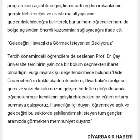
programların açılabileceğini, lisansüstü eğitim imkanlarının
genişletilebileceğini ve araştırma altyapısının
güçlendirilebileceğini belirterek, bunun hem öğrenciler hem de
bölge açısından önemli kazanımlar sağlayacağını ifade etti.
“Geleceğini Havacılıkta Görmek İsteyenleri Bekliyoruz”
Tercih dönemindeki öğrencilere de seslenen Prof. Dr. Çay,
üniversite tercihinin yalnızca bir bölüm seçmekten ibaret
olmadığını vurgulayarak şu değerlendirmede bulundu:“Dicle
Üniversitesi’nin köklü akademik birikimi, Diyarbakır’ın bölgesel
gücü ve yüksekokulumuzun gelişim hedefleri doğrultusunda
öğrencilerimize kendilerini geliştirebilecekleri bir eğitim ortamı
sunmaya çalışıyoruz. Havacılığa ilgi duyan, öğrenmeye açık ve
geleceğini bu sektörde şekillendirmek isteyen tüm gençleri
aramızda görmekten memnuniyet duyarız.”
DIYARBAKIR HABERİ