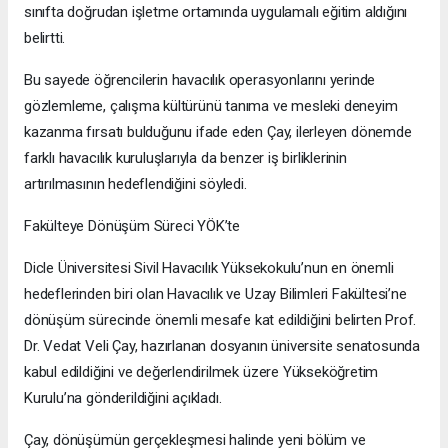
sınıfta doğrudan işletme ortamında uygulamalı eğitim aldığını
belirtti.
Bu sayede öğrencilerin havacılık operasyonlarını yerinde
gözlemleme, çalışma kültürünü tanıma ve mesleki deneyim
kazanma fırsatı bulduğunu ifade eden Çay, ilerleyen dönemde
farklı havacılık kuruluşlarıyla da benzer iş birliklerinin
artırılmasının hedeflendiğini söyledi.
Fakülteye Dönüşüm Süreci YÖK’te
Dicle Üniversitesi Sivil Havacılık Yüksekokulu’nun en önemli
hedeflerinden biri olan Havacılık ve Uzay Bilimleri Fakültesi’ne
dönüşüm sürecinde önemli mesafe kat edildiğini belirten Prof.
Dr. Vedat Veli Çay, hazırlanan dosyanın üniversite senatosunda
kabul edildiğini ve değerlendirilmek üzere Yükseköğretim
Kurulu’na gönderildiğini açıkladı.
Çay, dönüşümün gerçekleşmesi halinde yeni bölüm ve