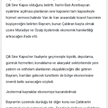
Çilli Sınır Kapısı olduğunu belirtti. İran’ın Batı Azerbaycan
eyaletine açılması planlanan sınır kapısının tam kapasiteyle
hizmet vermesi halinde Van ile İran arasındaki ticaret hacminin
büyüyeceğini belirten Bayram, bunun Çaldıran başta olmak
üzere Muradiye ve Özalp ilçelerinde ekonomik hareketliliği
artıracağını ifade etti.
Çilli Sınır Kapısı’nın faaliyete geçmesiyle lojistik, depolama,
gümrük hizmetleri, konaklama ve akaryakıt sektörlerinde yeni
yatırım ve istihdam alanlarının oluşabileceğini dile getiren
Bayram, İran’dan gelecek turistlerin de bölge ekonomisine
önemli katkı sunacağını söyledi.
Jeotermal kaynaklar ekonomiye kazandırılmalı
Bayram’ın üzerinde durduğu bir diğer konu ise Çaldıran’ın