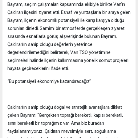
Bayram, seçim çalışmaları kapsamında ekibiyle birlikte Van’ın
Çaldıran ilçesini ziyaret etti. Esnaf ve yurttaşlarla bir araya gelen
Bayram, ilçenin ekonomik potansiyeli ile karşı karşıya olduğu
sorunları dinledi. Samimi bir atmosferde gerçekleşen ziyaret
sırasında esnaflarla görüş alışverişinde bulunan Bayram,
Çaldıran’ın sahip olduğu değerlerin yeterince
değerlendirilemediğini belirterek, Van TSO yönetimine
seçilmeleri halinde ilçenin kalkınmasına yönelik somut projeleri
hayata geçireceklerini ifade etti.
“Bu potansiyeli ekonomiye kazandıracağız”
Çaldıran’ın sahip olduğu doğal ve stratejik avantajlara dikkat
çeken Bayram: “Gerçekten toprağı bereketli, kapısı bereketli,
sınırı bereketli bir toprağımız var. Ama biz buradan
faydalanamıyoruz. Çaldıran mevsimiyle sert, soğuk ama