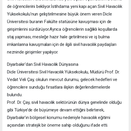
de öğrencilerini bekliyor.İstihdama yeni kapı açan Sivil Havacılık
Yüksekokulu'nun geliştirilmesine büyük önem veren Dicle
Üniversitesi buranın Fakülte statüsüne kavuşması için de
girişimlerini sürdürüyor.Ayrıca öğrencilerin sağlıklı koşullarda
staj yapması, mesleğe hazır hale getirilmesi ve iş bulma
imkanlarına kavuşmaları için de ilgili sivil havacılık paydaşları
nezninde girişimler yapılıyor.
Diyarbakır'dan Sivil Havacılık Dünyasına
Dicle Üniversitesi Sivil Havacılık Yüksekokulu, Müdürü Prof. Dr.
Vedat Veli Çay, okulun mevcut durumu, gelecek hedefleri ve
öğrencilere sunduğu fırsatlara ilişkin değerlendirmelerde
bulundu.
Prof. Dr. Çay, sivil havacılık sektörünün dünya genelinde olduğu
gibi Türkiye’de de büyümeye devam ettiğini belirterek,
Diyarbakır’ın bölgesel konumu nedeniyle havacılık eğitimi
açısından stratejik bir öneme sahip olduğunu ifade etti.