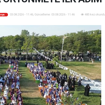
03.08.2026 - 11:46, Güncelleme: 03.08.2026 - 11:46
485 kez okundu
nya