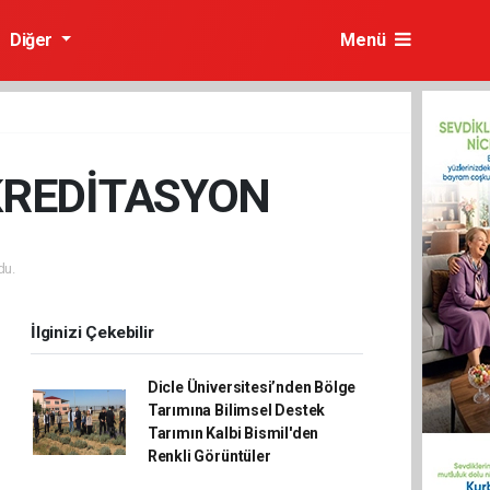
Diğer
Menü
KREDİTASYON
du.
İlginizi Çekebilir
Dicle Üniversitesi’nden Bölge
Tarımına Bilimsel Destek
Tarımın Kalbi Bismil'den
Renkli Görüntüler