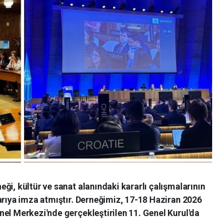
ği, kültür ve sanat alanındaki kararlı çalışmalarının
arıya imza atmıştır. Derneğimiz, 17-18 Haziran 2026
el Merkezi'nde gerçekleştirilen 11. Genel Kurul'da