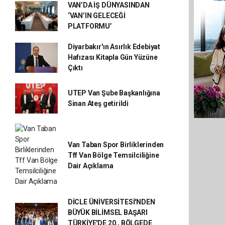
VAN’DA İŞ DÜNYASINDAN
‘VAN’IN GELECEĞİ
PLATFORMU’
Diyarbakır'ın Asırlık Edebiyat
Hafızası Kitapla Gün Yüzüne
Çıktı
UTEP Van Şube Başkanlığına
Sinan Ateş getirildi
Van Taban Spor Birliklerinden
Tff Van Bölge Temsilciliğine
Dair Açıklama
DİCLE ÜNİVERSİTESİ'NDEN
BÜYÜK BİLİMSEL BAŞARI
TÜRKİYE'DE 20., BÖLGEDE