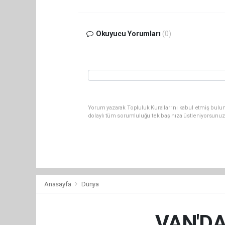
Okuyucu Yorumları
(0)
Yorum yazarak Topluluk Kuralları’nı kabul etmiş bulun
dolaylı tüm sorumluluğu tek başınıza üstleniyorsunuz
Anasayfa
Dünya
VAN'DA