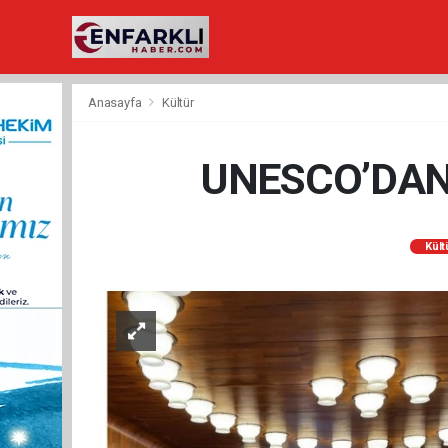
Anasayfa
Kültür
UNESCO’DAN
Kült