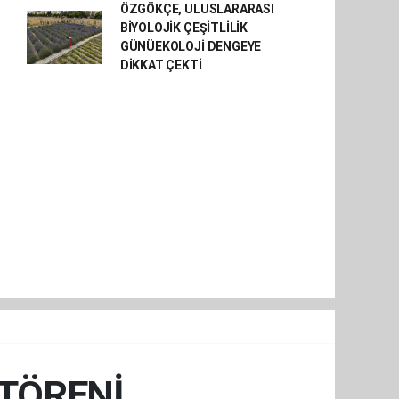
ÖZGÖKÇE, ULUSLARARASI
BİYOLOJİK ÇEŞİTLİLİK
GÜNÜEKOLOJİ DENGEYE
DİKKAT ÇEKTİ
 TÖRENİ