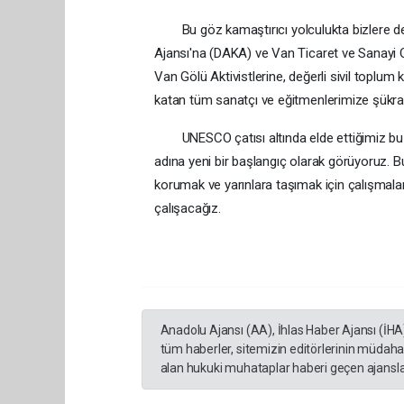
Bu göz kamaştırıcı yolculukta bizlere des
Ajansı'na (DAKA) ve Van Ticaret ve Sanayi 
Van Gölü Aktivistlerine, değerli sivil toplum
katan tüm sanatçı ve eğitmenlerimize şükran
UNESCO çatısı altında elde ettiğimiz bu kü
adına yeni bir başlangıç olarak görüyoruz. 
korumak ve yarınlara taşımak için çalışmala
çalışacağız.
Anadolu Ajansı (AA), İhlas Haber Ajansı (İHA
tüm haberler, sitemizin editörlerinin müdaha
alan hukuki muhataplar haberi geçen ajanslar