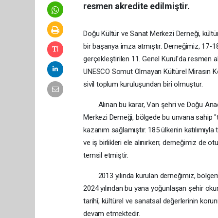
resmen akredite edilmiştir.
Doğu Kültür ve Sanat Merkezi Derneği, kültür
bir başarıya imza atmıştır. Derneğimiz, 17-
gerçekleştirilen 11. Genel Kurul'da resmen ak
UNESCO Somut Olmayan Kültürel Mirasın K
sivil toplum kuruluşundan biri olmuştur.
Alınan bu karar, Van şehri ve Doğu Anadolu
Merkezi Derneği, bölgede bu unvana sahip "te
kazanım sağlamıştır. 185 ülkenin katılımıyla
ve iş birlikleri ele alınırken; derneğimiz de 
temsil etmiştir.
2013 yılında kurulan derneğimiz, bölgemizde
2024 yılından bu yana yoğunlaşan şehir okumal
tarihî, kültürel ve sanatsal değerlerinin k
devam etmektedir.