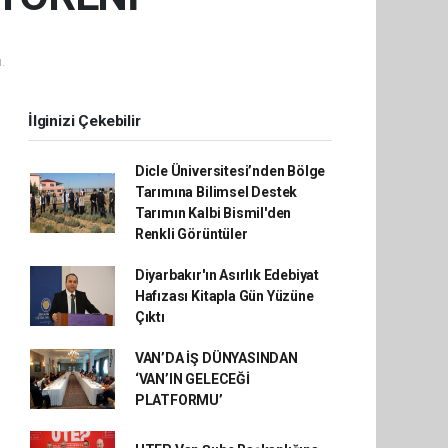
.
İlginizi Çekebilir
Dicle Üniversitesi’nden Bölge
Tarımına Bilimsel Destek
Tarımın Kalbi Bismil'den
Renkli Görüntüler
Diyarbakır'ın Asırlık Edebiyat
Hafızası Kitapla Gün Yüzüne
Çıktı
VAN’DA İŞ DÜNYASINDAN
‘VAN’IN GELECEĞİ
PLATFORMU’