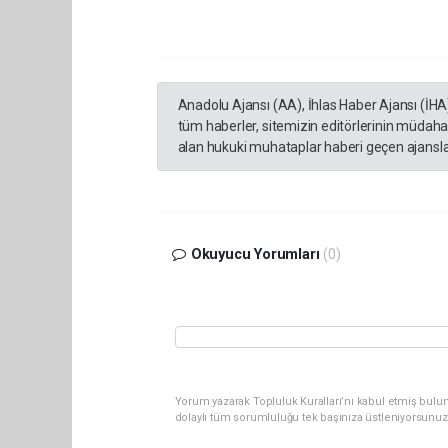
Anadolu Ajansı (AA), İhlas Haber Ajansı (İHA
tüm haberler, sitemizin editörlerinin müdaha
alan hukuki muhataplar haberi geçen ajanslar
Okuyucu Yorumları
(0)
Yorum yazarak Topluluk Kuralları’nı kabul etmiş bulun
dolaylı tüm sorumluluğu tek başınıza üstleniyorsunuz