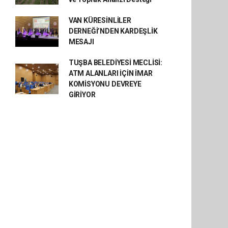
VAN KÜRESİNLİLER
DERNEĞİ’NDEN KARDEŞLİK
MESAJI
TUŞBA BELEDİYESİ MECLİSİ:
ATM ALANLARI İÇİN İMAR
KOMİSYONU DEVREYE
GİRİYOR