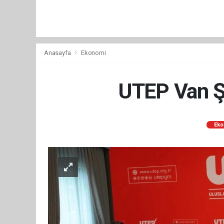
Anasayfa
Ekonomi
UTEP Van Şu
Eko