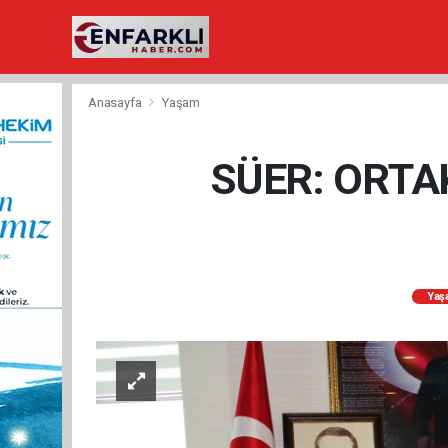
Anasayfa
Yaşam
SÜER: ORTA
Yaş