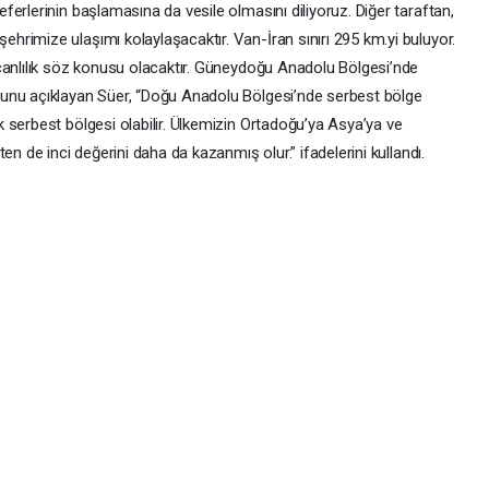
erlerinin başlamasına da vesile olmasını diliyoruz. Diğer taraftan,
rimize ulaşımı kolaylaşacaktır. Van-İran sınırı 295 km.yi buluyor.
canlılık söz konusu olacaktır. Güneydoğu Anadolu Bölgesi’nde
unu açıklayan Süer, “Doğu Anadolu Bölgesi’nde serbest bölge
 serbest bölgesi olabilir. Ülkemizin Ortadoğu’ya Asya’ya ve
en de inci değerini daha da kazanmış olur.” ifadelerini kullandı.