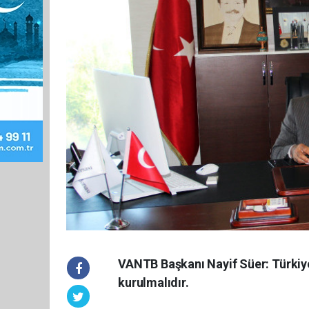
VANTB Başkanı Nayif Süer: Türkiye
kurulmalıdır.