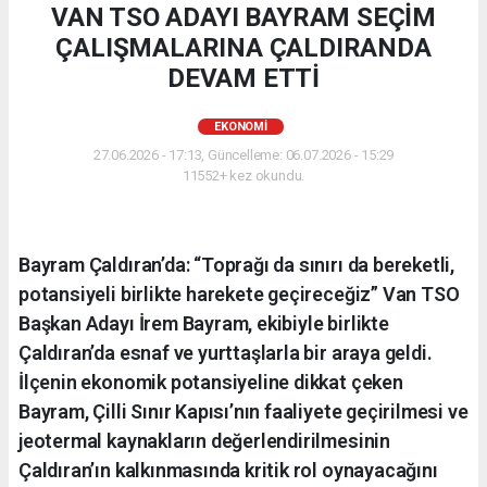
VAN TSO ADAYI BAYRAM SEÇİM
ÇALIŞMALARINA ÇALDIRANDA
DEVAM ETTİ
EKONOMI
27.06.2026 - 17:13, Güncelleme: 06.07.2026 - 15:29
11552+ kez okundu.
Bayram Çaldıran’da: “Toprağı da sınırı da bereketli,
potansiyeli birlikte harekete geçireceğiz” Van TSO
Başkan Adayı İrem Bayram, ekibiyle birlikte
Çaldıran’da esnaf ve yurttaşlarla bir araya geldi.
İlçenin ekonomik potansiyeline dikkat çeken
Bayram, Çilli Sınır Kapısı’nın faaliyete geçirilmesi ve
jeotermal kaynakların değerlendirilmesinin
Çaldıran’ın kalkınmasında kritik rol oynayacağını