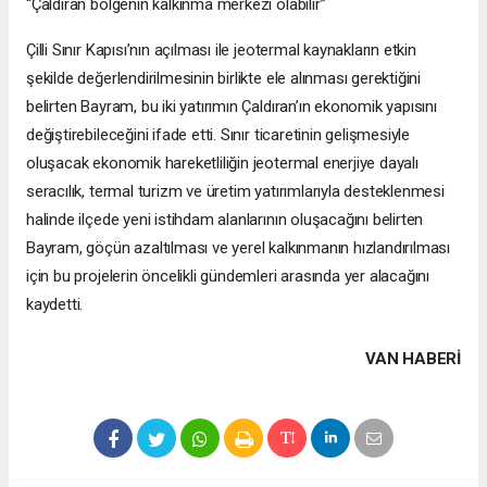
“Çaldıran bölgenin kalkınma merkezi olabilir”
Çilli Sınır Kapısı’nın açılması ile jeotermal kaynakların etkin
şekilde değerlendirilmesinin birlikte ele alınması gerektiğini
belirten Bayram, bu iki yatırımın Çaldıran’ın ekonomik yapısını
değiştirebileceğini ifade etti. Sınır ticaretinin gelişmesiyle
oluşacak ekonomik hareketliliğin jeotermal enerjiye dayalı
seracılık, termal turizm ve üretim yatırımlarıyla desteklenmesi
halinde ilçede yeni istihdam alanlarının oluşacağını belirten
Bayram, göçün azaltılması ve yerel kalkınmanın hızlandırılması
için bu projelerin öncelikli gündemleri arasında yer alacağını
kaydetti.
VAN HABERİ