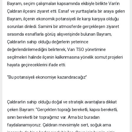
Bayram, seçim çalışmaları kapsamında ekibiyle birlikte Van’ın
Çaldıran ilçesini ziyaret etti. Esnaf ve yurttaşlarla bir araya gelen
Bayram, ilçenin ekonomik potansiyeli ile karşı karşıya olduğu
sorunları dinledi. Samimi bir atmosferde gerçekleşen ziyaret
sırasında esnaflarla görüş alışverişinde bulunan Bayram,
Çaldıran’ın sahip olduğu değerlerin yeterince
değerlendirilemediğini belirterek, Van TSO yönetimine
seçilmeleri halinde ilçenin kalkınmasına yönelik somut projeleri
hayata geçireceklerini ifade etti.
“Bu potansiyeli ekonomiye kazandıracağız”
Çaldıran’ın sahip olduğu doğal ve stratejik avantajlara dikkat
çeken Bayram: “Gerçekten toprağı bereketli, kapısı bereketli,
sınırı bereketli bir toprağımız var. Ama biz buradan
faydalanamıyoruz. Çaldıran mevsimiyle sert, soğuk ama