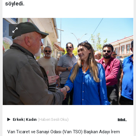
söyledi.
Erkek
|
Kadın
(Haberi Sesli Oku)
Van Ticaret ve Sanayi Odası (Van TSO) Başkan Adayı İrem