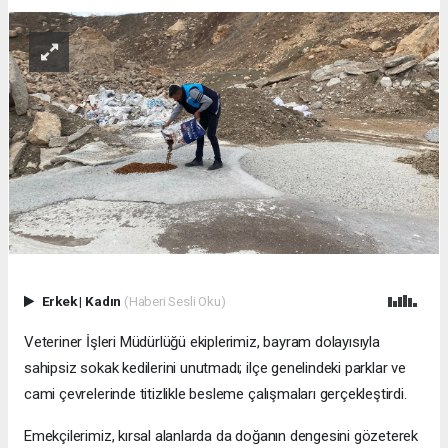
Erkek
|
Kadın
(Haberi Sesli Oku)
Veteriner İşleri Müdürlüğü ekiplerimiz, bayram dolayısıyla
sahipsiz sokak kedilerini unutmadı; ilçe genelindeki parklar ve
cami çevrelerinde titizlikle besleme çalışmaları gerçekleştirdi.
Emekçilerimiz, kırsal alanlarda da doğanın dengesini gözeterek