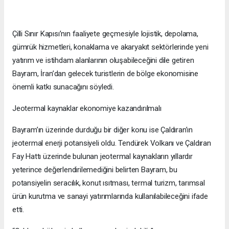
Çilli Sınır Kapısı’nın faaliyete geçmesiyle lojistik, depolama,
gümrük hizmetleri, konaklama ve akaryakıt sektörlerinde yeni
yatırım ve istihdam alanlarının oluşabileceğini dile getiren
Bayram, İran’dan gelecek turistlerin de bölge ekonomisine
önemli katkı sunacağını söyledi.
Jeotermal kaynaklar ekonomiye kazandırılmalı
Bayram’ın üzerinde durduğu bir diğer konu ise Çaldıran’ın
jeotermal enerji potansiyeli oldu. Tendürek Volkanı ve Çaldıran
Fay Hattı üzerinde bulunan jeotermal kaynakların yıllardır
yeterince değerlendirilemediğini belirten Bayram, bu
potansiyelin seracılık, konut ısıtması, termal turizm, tarımsal
ürün kurutma ve sanayi yatırımlarında kullanılabileceğini ifade
etti.