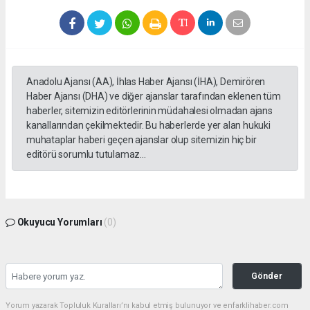
Anadolu Ajansı (AA), İhlas Haber Ajansı (İHA), Demirören
Haber Ajansı (DHA) ve diğer ajanslar tarafından eklenen tüm
haberler, sitemizin editörlerinin müdahalesi olmadan ajans
kanallarından çekilmektedir. Bu haberlerde yer alan hukuki
muhataplar haberi geçen ajanslar olup sitemizin hiç bir
editörü sorumlu tutulamaz...
Okuyucu Yorumları
(0)
Gönder
Yorum yazarak Topluluk Kuralları’nı kabul etmiş bulunuyor ve enfarklihaber.com