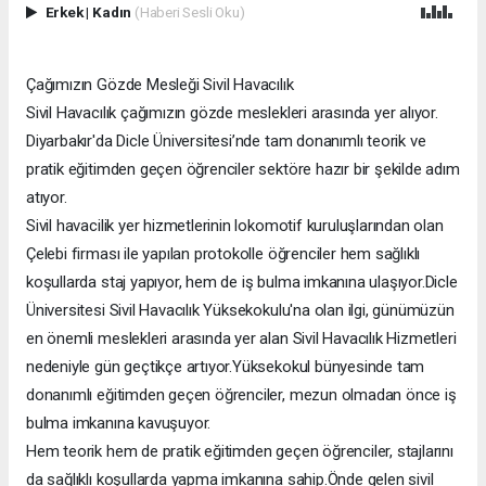
Erkek
|
Kadın
(Haberi Sesli Oku)
Çağımızın Gözde Mesleği Sivil Havacılık
Sivil Havacılık çağımızın gözde meslekleri arasında yer alıyor.
Diyarbakır'da Dicle Üniversitesi’nde tam donanımlı teorik ve
pratik eğitimden geçen öğrenciler sektöre hazır bir şekilde adım
atıyor.
Sivil havacilik yer hizmetlerinin lokomotif kuruluşlarından olan
Çelebi firması ile yapılan protokolle öğrenciler hem sağlıklı
koşullarda staj yapıyor, hem de iş bulma imkanına ulaşıyor.Dicle
Üniversitesi Sivil Havacılık Yüksekokulu'na olan ilgi, günümüzün
en önemli meslekleri arasında yer alan Sivil Havacılık Hizmetleri
nedeniyle gün geçtikçe artıyor.Yüksekokul bünyesinde tam
donanımlı eğitimden geçen öğrenciler, mezun olmadan önce iş
bulma imkanına kavuşuyor.
Hem teorik hem de pratik eğitimden geçen öğrenciler, stajlarını
da sağlıklı koşullarda yapma imkanına sahip.Önde gelen sivil