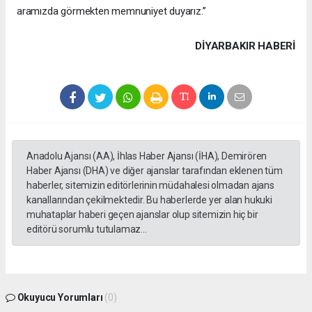
aramızda görmekten memnuniyet duyarız.”
DIYARBAKIR HABERİ
Anadolu Ajansı (AA), İhlas Haber Ajansı (İHA), Demirören
Haber Ajansı (DHA) ve diğer ajanslar tarafından eklenen tüm
haberler, sitemizin editörlerinin müdahalesi olmadan ajans
kanallarından çekilmektedir. Bu haberlerde yer alan hukuki
muhataplar haberi geçen ajanslar olup sitemizin hiç bir
editörü sorumlu tutulamaz...
Okuyucu Yorumları
(0)