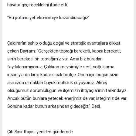
hayata geçireceklerini ifade etti.
“Bu potansiyeli ekonomiye kazandıracağız”
Çaldıran’ın sahip olduğu doğal ve stratejik avantajlara dikkat
çeken Bayram: “Gerçekten toprağı bereketli, kapısı bereketli,
sınırı bereketli bir toprağımız var. Ama biz buradan
faydalanamıyoruz. Çaldıran mevsimiyle sert, soğuk ama
insanıyla da bir o kadar sıcak bir ilçe. Onun için bugün sizin
aranızda olmaktan büyük mutluluk duyuyoruz. Almış
olduğumuz sorumluluğun ve ilçemizin ihtiyaçlarının farkındayız.
Ancak bütün bunlara yetecek enerjimiz de var, isteğimiz de var.
Sonuna kadar bunun arkasından gideceğiz.” Dedi.
Çilli Sınır Kapısı yeniden gündemde