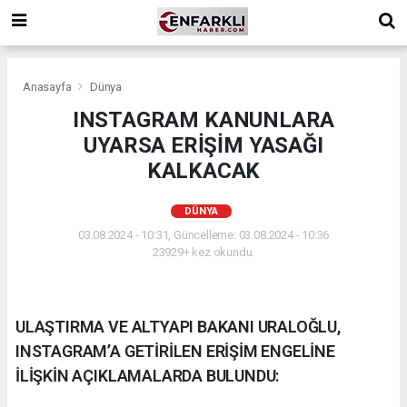
Anasayfa
Dünya
INSTAGRAM KANUNLARA
UYARSA ERİŞİM YASAĞI
KALKACAK
DÜNYA
03.08.2024 - 10:31, Güncelleme: 03.08.2024 - 10:36
23929+ kez okundu.
ULAŞTIRMA VE ALTYAPI BAKANI URALOĞLU,
INSTAGRAM’A GETİRİLEN ERİŞİM ENGELİNE
İLİŞKİN AÇIKLAMALARDA BULUNDU: