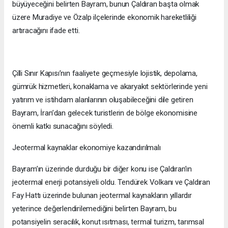
büyüyeceğini belirten Bayram, bunun Çaldıran başta olmak
üzere Muradiye ve Özalp ilçelerinde ekonomik hareketliliği
artıracağını ifade etti.
Çilli Sınır Kapısı’nın faaliyete geçmesiyle lojistik, depolama,
gümrük hizmetleri, konaklama ve akaryakıt sektörlerinde yeni
yatırım ve istihdam alanlarının oluşabileceğini dile getiren
Bayram, İran’dan gelecek turistlerin de bölge ekonomisine
önemli katkı sunacağını söyledi.
Jeotermal kaynaklar ekonomiye kazandırılmalı
Bayram’ın üzerinde durduğu bir diğer konu ise Çaldıran’ın
jeotermal enerji potansiyeli oldu. Tendürek Volkanı ve Çaldıran
Fay Hattı üzerinde bulunan jeotermal kaynakların yıllardır
yeterince değerlendirilemediğini belirten Bayram, bu
potansiyelin seracılık, konut ısıtması, termal turizm, tarımsal