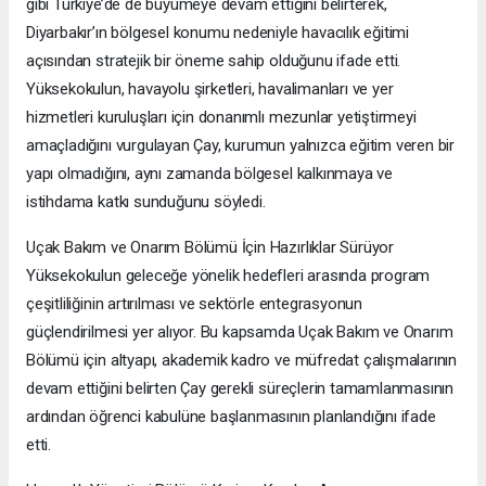
gibi Türkiye’de de büyümeye devam ettiğini belirterek,
Diyarbakır’ın bölgesel konumu nedeniyle havacılık eğitimi
açısından stratejik bir öneme sahip olduğunu ifade etti.
Yüksekokulun, havayolu şirketleri, havalimanları ve yer
hizmetleri kuruluşları için donanımlı mezunlar yetiştirmeyi
amaçladığını vurgulayan Çay, kurumun yalnızca eğitim veren bir
yapı olmadığını, aynı zamanda bölgesel kalkınmaya ve
istihdama katkı sunduğunu söyledi.
Uçak Bakım ve Onarım Bölümü İçin Hazırlıklar Sürüyor
Yüksekokulun geleceğe yönelik hedefleri arasında program
çeşitliliğinin artırılması ve sektörle entegrasyonun
güçlendirilmesi yer alıyor. Bu kapsamda Uçak Bakım ve Onarım
Bölümü için altyapı, akademik kadro ve müfredat çalışmalarının
devam ettiğini belirten Çay gerekli süreçlerin tamamlanmasının
ardından öğrenci kabulüne başlanmasının planlandığını ifade
etti.