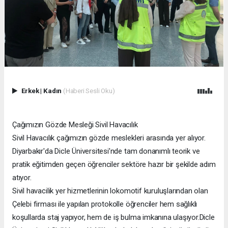
Erkek
|
Kadın
(Haberi Sesli Oku)
Çağımızın Gözde Mesleği Sivil Havacılık
Sivil Havacılık çağımızın gözde meslekleri arasında yer alıyor.
Diyarbakır'da Dicle Üniversitesi’nde tam donanımlı teorik ve
pratik eğitimden geçen öğrenciler sektöre hazır bir şekilde adım
atıyor.
Sivil havacilik yer hizmetlerinin lokomotif kuruluşlarından olan
Çelebi firması ile yapılan protokolle öğrenciler hem sağlıklı
koşullarda staj yapıyor, hem de iş bulma imkanına ulaşıyor.Dicle