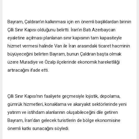
Bayram, Çaldıran’ın kalkınması için en önemli başlıklardan birinin
Çilli Sınır Kapısı olduğunu belirtti. İran’ın Batı Azerbaycan
eyaletine açılması planlanan sınır kapısının tam kapasiteyle
hizmet vermesi halinde Van ile İran arasındaki ticaret hacminin
büyüyeceğini belirten Bayram, bunun Çaldıran başta olmak
üzere Muradiye ve Özalp ilçelerinde ekonomik hareketliliği
artıracağını ifade etti.
Çilli Sınır Kapısı’nın faaliyete geçmesiyle lojistik, depolama,
gümrük hizmetleri, konaklama ve akaryakıt sektörlerinde yeni
yatırım ve istihdam alanlarının oluşabileceğini dile getiren
Bayram, İran’dan gelecek turistlerin de bölge ekonomisine
önemli katkı sunacağını söyledi.