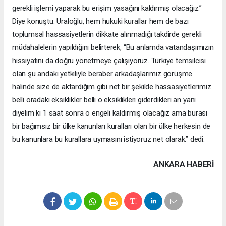
gerekli işlemi yaparak bu erişim yasağını kaldırmış olacağız.”
Diye konuştu. Uraloğlu, hem hukuki kurallar hem de bazı
toplumsal hassasiyetlerin dikkate alınmadığı takdirde gerekli
müdahalelerin yapıldığını belirterek, “Bu anlamda vatandaşımızın
hissiyatını da doğru yönetmeye çalışıyoruz. Türkiye temsilcisi
olan şu andaki yetkiliyle beraber arkadaşlarımız görüşme
halinde size de aktardığım gibi net bir şekilde hassasiyetlerimiz
belli oradaki eksiklikler belli o eksiklikleri giderdikleri an yani
diyelim ki 1 saat sonra o engeli kaldırmış olacağız ama burası
bir bağımsız bir ülke kanunları kuralları olan bir ülke herkesin de
bu kanunlara bu kurallara uymasını istiyoruz net olarak.” dedi.
ANKARA HABERİ