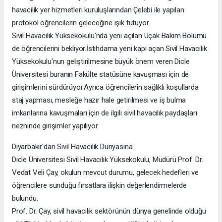
havacilik yer hizmetleri kuruluşlarından Çelebi ile yapılan
protokol öğrencilerin geleceğine ışık tutuyor.
Sivil Havacılık Yüksekokulu'nda yeni açılan Uçak Bakım Bölümü
de öğrencilerini bekliyor.İstihdama yeni kapı açan Sivil Havacılık
Yüksekokulu'nun geliştirilmesine büyük önem veren Dicle
Üniversitesi buranın Fakülte statüsüne kavuşması için de
girişimlerini sürdürüyor.Ayrıca öğrencilerin sağlıklı koşullarda
staj yapması, mesleğe hazır hale getirilmesi ve iş bulma
imkanlarına kavuşmaları için de ilgili sivil havacılık paydaşları
nezninde girişimler yapılıyor.
Diyarbakır'dan Sivil Havacılık Dünyasına
Dicle Üniversitesi Sivil Havacılık Yüksekokulu, Müdürü Prof. Dr.
Vedat Veli Çay, okulun mevcut durumu, gelecek hedefleri ve
öğrencilere sunduğu fırsatlara ilişkin değerlendirmelerde
bulundu.
Prof. Dr. Çay, sivil havacılık sektörünün dünya genelinde olduğu