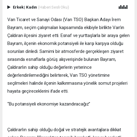
Erkek
|
Kadın
(Haberi Sesli Oku)
Van Ticaret ve Sanayi Odası (Van TSO) Başkan Adayı İrem
Bayram, seçim çalışmaları kapsamında ekibiyle birlikte Van’ın
Çaldıran ilçesini ziyaret etti. Esnaf ve yurttaşlarla bir araya gelen
Bayram, ilçenin ekonomik potansiyeli ile karşı karşıya olduğu
sorunları dinledi. Samimi bir atmosferde gerçekleşen ziyaret
sırasında esnaflarla görüş alışverişinde bulunan Bayram,
Çaldıran’ın sahip olduğu değerlerin yeterince
değerlendirilemediğini belirterek, Van TSO yönetimine
seçilmeleri halinde ilçenin kalkınmasına yönelik somut projeleri
hayata geçireceklerini ifade etti.
“Bu potansiyeli ekonomiye kazandıracağız”
Çaldıran’ın sahip olduğu doğal ve stratejik avantajlara dikkat