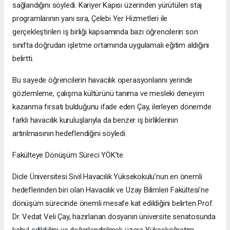
sağlandığını söyledi. Kariyer Kapısı üzerinden yürütülen staj
programlarının yanı sıra, Çelebi Yer Hizmetleri ile
gerçekleştirilen iş birliği kapsamında bazı öğrencilerin son
sınıfta doğrudan işletme ortamında uygulamalı eğitim aldığını
belirtti.
Bu sayede öğrencilerin havacılık operasyonlarını yerinde
gözlemleme, çalışma kültürünü tanıma ve mesleki deneyim
kazanma fırsatı bulduğunu ifade eden Çay, ilerleyen dönemde
farklı havacılık kuruluşlarıyla da benzer iş birliklerinin
artırılmasının hedeflendiğini söyledi.
Fakülteye Dönüşüm Süreci YÖK’te
Dicle Üniversitesi Sivil Havacılık Yüksekokulu’nun en önemli
hedeflerinden biri olan Havacılık ve Uzay Bilimleri Fakültesi’ne
dönüşüm sürecinde önemli mesafe kat edildiğini belirten Prof.
Dr. Vedat Veli Çay, hazırlanan dosyanın üniversite senatosunda