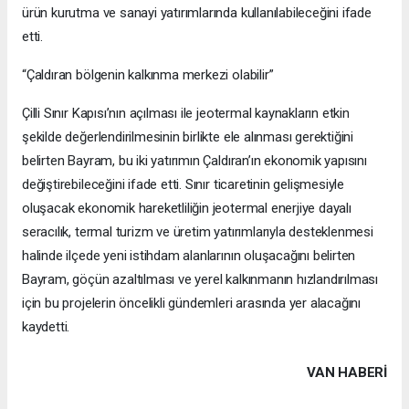
ürün kurutma ve sanayi yatırımlarında kullanılabileceğini ifade
etti.
“Çaldıran bölgenin kalkınma merkezi olabilir”
Çilli Sınır Kapısı’nın açılması ile jeotermal kaynakların etkin
şekilde değerlendirilmesinin birlikte ele alınması gerektiğini
belirten Bayram, bu iki yatırımın Çaldıran’ın ekonomik yapısını
değiştirebileceğini ifade etti. Sınır ticaretinin gelişmesiyle
oluşacak ekonomik hareketliliğin jeotermal enerjiye dayalı
seracılık, termal turizm ve üretim yatırımlarıyla desteklenmesi
halinde ilçede yeni istihdam alanlarının oluşacağını belirten
Bayram, göçün azaltılması ve yerel kalkınmanın hızlandırılması
için bu projelerin öncelikli gündemleri arasında yer alacağını
kaydetti.
VAN HABERİ