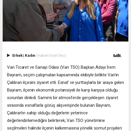
Erkek
|
Kadın
(Haberi Sesli Oku)
Van Ticaret ve Sanayi Odası (Van TSO) Başkan Adayı İrem
Bayram, seçim çalışmaları kapsamında ekibiyle birlikte Van’ın
Çaldıran ilçesini ziyaret etti. Esnaf ve yurttaşlarla bir araya gelen
Bayram, ilçenin ekonomik potansiyeli ile karşı karşıya olduğu
sorunları dinledi. Samimi bir atmosferde gerçekleşen ziyaret
sırasında esnaflarla görüş alışverişinde bulunan Bayram,
Çaldıran’ın sahip olduğu değerlerin yeterince
değerlendirilemediğini belirterek, Van TSO yönetimine
seçilmeleri halinde ilçenin kalkınmasına yönelik somut projeleri