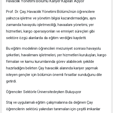
Havacılık Yönetimi Bölümü Kariyer Kapıları Açıyor
Prof. Dr. Çay, Havacılık Yönetimi Bölümü’nün öğrencilere
yalnızca işletme ve yönetim bilgisi kazandırmadığını, aynı
zamanda havayolu işletmeciliği, havaalanı yönetimi, yer
hizmetleri, kargo operasyonları ve emniyet süreçleri gibi
sektöre özgü alanlarda da eğitim verdiğini kaydetti.
Bu eğitim modelinin öğrencileri mezuniyet sonrası havayolu
şirketleri, havalimanı işletmeleri, yer hizmetleri kuruluşları, kargo
firmaları ve kamu kurumlarında görev alabilecek şekilde
hazırladığını belirten Çay havacılık alanında kariyer yapmak
isteyen gençler için bölümün önemli fırsatlar sunduğunu dile
getirdi.
Öğrenciler Sektörle Üniversitedeyken Buluşuyor
Staj ve uygulamalı eğitim çalışmalarına da değinen Çay
öğrencilerin sektörü yakından tanımaları için çeşitli imkanlar