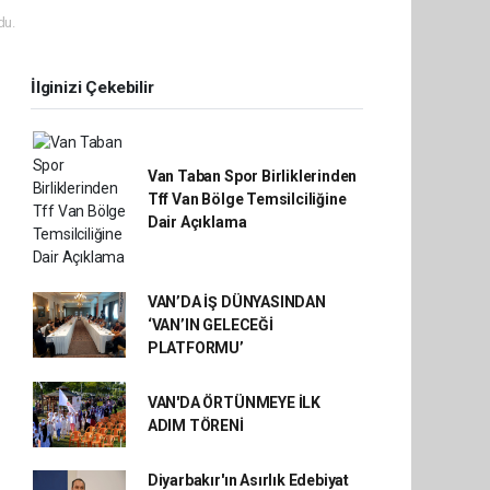
du.
İlginizi Çekebilir
Van Taban Spor Birliklerinden
Tff Van Bölge Temsilciliğine
Dair Açıklama
VAN’DA İŞ DÜNYASINDAN
‘VAN’IN GELECEĞİ
PLATFORMU’
VAN'DA ÖRTÜNMEYE İLK
ADIM TÖRENİ
Diyarbakır'ın Asırlık Edebiyat