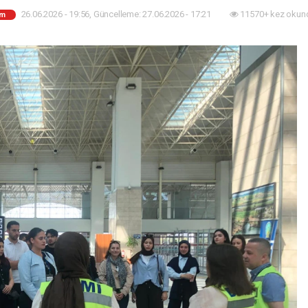
26.06.2026 - 19:56, Güncelleme: 27.06.2026 - 17:21
11570+ kez okun
im