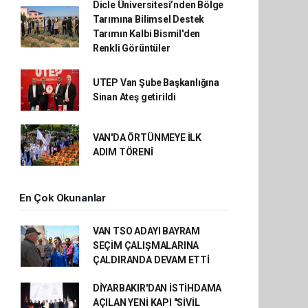
Dicle Üniversitesi’nden Bölge
Tarımına Bilimsel Destek
Tarımın Kalbi Bismil'den
Renkli Görüntüler
UTEP Van Şube Başkanlığına
Sinan Ateş getirildi
VAN'DA ÖRTÜNMEYE İLK
ADIM TÖRENİ
En Çok Okunanlar
VAN TSO ADAYI BAYRAM
SEÇİM ÇALIŞMALARINA
ÇALDIRANDA DEVAM ETTİ
DİYARBAKIR'DAN İSTİHDAMA
AÇILAN YENİ KAPI "SİVİL