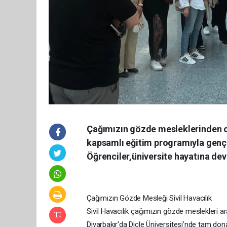
Çağımızın gözde mesleklerinden ola
kapsamlı eğitim programıyla gençle
Öğrenciler,üniversite hayatına de
Çağımızın Gözde Mesleği Sivil Havacılık
Sivil Havacılık çağımızın gözde meslekleri ar
Diyarbakır'da Dicle Üniversitesi’nde tam don