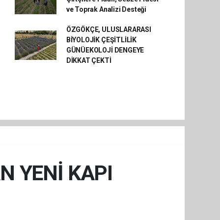
ve Toprak Analizi Desteği
ÖZGÖKÇE, ULUSLARARASI
BİYOLOJİK ÇEŞİTLİLİK
GÜNÜEKOLOJİ DENGEYE
DİKKAT ÇEKTİ
N YENİ KAPI