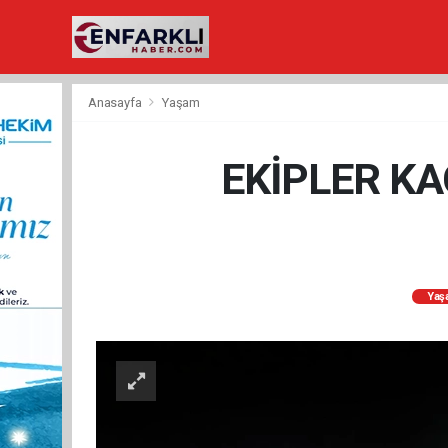
Anasayfa
Yaşam
EKİPLER K
Yaş