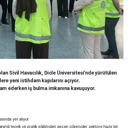
n Sivil Havacılık, Dicle Üniversitesi’nde yürütülen
re yeni istihdam kapılarını açıyor.
vam ederken iş bulma imkanına kavuşuyor.
asında yer alıyor.
anımlı teorik ve pratik eğitimden geçen öğrenciler sektöre hazır bir