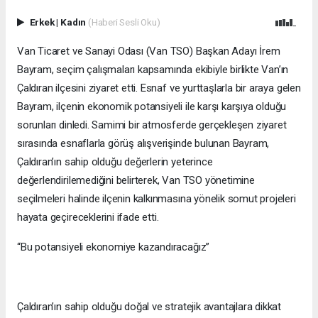
Erkek
|
Kadın
(Haberi Sesli Oku)
Van Ticaret ve Sanayi Odası (Van TSO) Başkan Adayı İrem
Bayram, seçim çalışmaları kapsamında ekibiyle birlikte Van’ın
Çaldıran ilçesini ziyaret etti. Esnaf ve yurttaşlarla bir araya gelen
Bayram, ilçenin ekonomik potansiyeli ile karşı karşıya olduğu
sorunları dinledi. Samimi bir atmosferde gerçekleşen ziyaret
sırasında esnaflarla görüş alışverişinde bulunan Bayram,
Çaldıran’ın sahip olduğu değerlerin yeterince
değerlendirilemediğini belirterek, Van TSO yönetimine
seçilmeleri halinde ilçenin kalkınmasına yönelik somut projeleri
hayata geçireceklerini ifade etti.
“Bu potansiyeli ekonomiye kazandıracağız”
Çaldıran’ın sahip olduğu doğal ve stratejik avantajlara dikkat