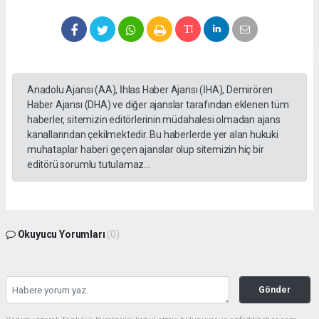
Anadolu Ajansı (AA), İhlas Haber Ajansı (İHA), Demirören
Haber Ajansı (DHA) ve diğer ajanslar tarafından eklenen tüm
haberler, sitemizin editörlerinin müdahalesi olmadan ajans
kanallarından çekilmektedir. Bu haberlerde yer alan hukuki
muhataplar haberi geçen ajanslar olup sitemizin hiç bir
editörü sorumlu tutulamaz...
Okuyucu Yorumları
(0)
Gönder