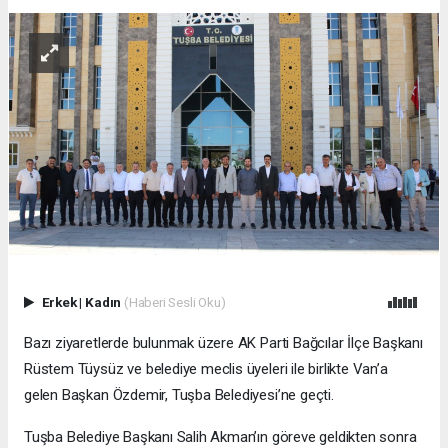
Erkek
|
Kadın
(Haberi Sesli Oku)
Bazı ziyaretlerde bulunmak üzere AK Parti Bağcılar İlçe Başkanı
Rüstem Tüysüz ve belediye meclis üyeleri ile birlikte Van’a
gelen Başkan Özdemir, Tuşba Belediyesi’ne geçti.
Tuşba Belediye Başkanı Salih Akman’ın göreve geldikten sonra