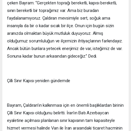
çeken Bayram: “Gerçekten toprağı bereketli, kapısı bereketli,
sınırı bereketli bir toprağımız var. Ama biz buradan
faydalanamıyoruz. Çaldıran mevsimiyle sert, soğuk ama
insanıyla da bir o kadar sıcak bir ilçe. Onun için bugün sizin
aranızda olmaktan büyük mutluluk duyuyoruz. Almış
olduğumuz sorumluluğun ve ilçemizin ihtiyaçlarının farkındayız.
Ancak bütün bunlara yetecek enerjimiz de var, isteğimiz de var.
Sonuna kadar bunun arkasından gideceğiz.” Dedi.
Çilli Sınır Kapısı yeniden gündemde
Bayram, Çaldıran’ın kalkınması için en önemli başlıklardan birinin
Çilli Sınır Kapısı olduğunu belirtti. İran’ın Batı Azerbaycan
eyaletine açılması planlanan sınır kapısının tam kapasiteyle
hizmet vermesi halinde Van ile İran arasındaki ticaret hacminin