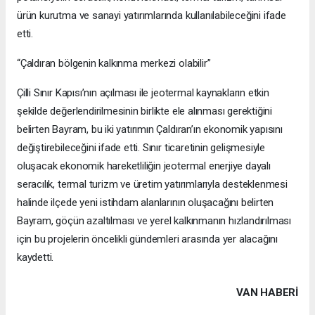
ürün kurutma ve sanayi yatırımlarında kullanılabileceğini ifade
etti.
“Çaldıran bölgenin kalkınma merkezi olabilir”
Çilli Sınır Kapısı’nın açılması ile jeotermal kaynakların etkin
şekilde değerlendirilmesinin birlikte ele alınması gerektiğini
belirten Bayram, bu iki yatırımın Çaldıran’ın ekonomik yapısını
değiştirebileceğini ifade etti. Sınır ticaretinin gelişmesiyle
oluşacak ekonomik hareketliliğin jeotermal enerjiye dayalı
seracılık, termal turizm ve üretim yatırımlarıyla desteklenmesi
halinde ilçede yeni istihdam alanlarının oluşacağını belirten
Bayram, göçün azaltılması ve yerel kalkınmanın hızlandırılması
için bu projelerin öncelikli gündemleri arasında yer alacağını
kaydetti.
VAN HABERİ