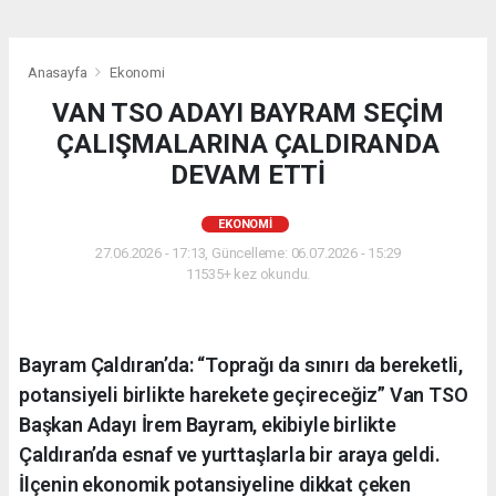
Anasayfa
Ekonomi
VAN TSO ADAYI BAYRAM SEÇİM
ÇALIŞMALARINA ÇALDIRANDA
DEVAM ETTİ
EKONOMI
27.06.2026 - 17:13, Güncelleme: 06.07.2026 - 15:29
11535+ kez okundu.
Bayram Çaldıran’da: “Toprağı da sınırı da bereketli,
potansiyeli birlikte harekete geçireceğiz” Van TSO
Başkan Adayı İrem Bayram, ekibiyle birlikte
Çaldıran’da esnaf ve yurttaşlarla bir araya geldi.
İlçenin ekonomik potansiyeline dikkat çeken