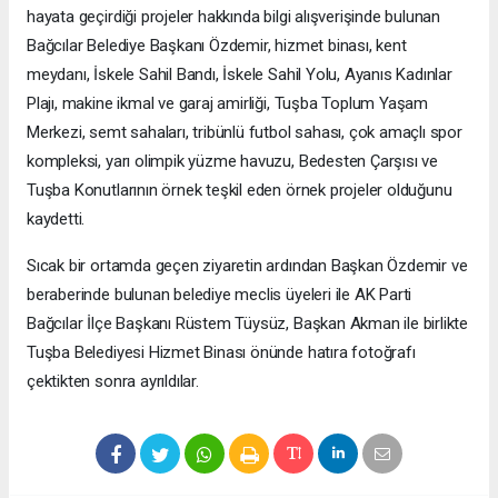
hayata geçirdiği projeler hakkında bilgi alışverişinde bulunan
Bağcılar Belediye Başkanı Özdemir, hizmet binası, kent
meydanı, İskele Sahil Bandı, İskele Sahil Yolu, Ayanıs Kadınlar
Plajı, makine ikmal ve garaj amirliği, Tuşba Toplum Yaşam
Merkezi, semt sahaları, tribünlü futbol sahası, çok amaçlı spor
kompleksi, yarı olimpik yüzme havuzu, Bedesten Çarşısı ve
Tuşba Konutlarının örnek teşkil eden örnek projeler olduğunu
kaydetti.
Sıcak bir ortamda geçen ziyaretin ardından Başkan Özdemir ve
beraberinde bulunan belediye meclis üyeleri ile AK Parti
Bağcılar İlçe Başkanı Rüstem Tüysüz, Başkan Akman ile birlikte
Tuşba Belediyesi Hizmet Binası önünde hatıra fotoğrafı
çektikten sonra ayrıldılar.