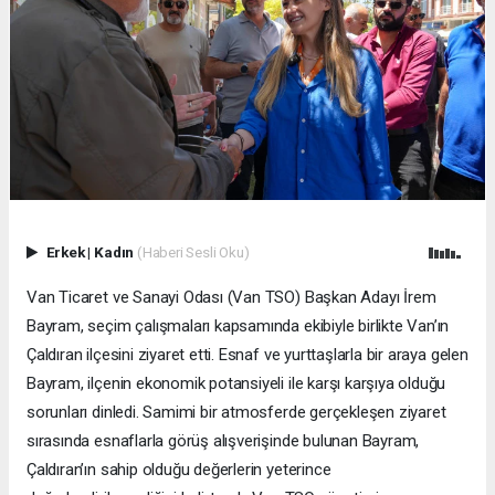
Erkek
|
Kadın
(Haberi Sesli Oku)
Van Ticaret ve Sanayi Odası (Van TSO) Başkan Adayı İrem
Bayram, seçim çalışmaları kapsamında ekibiyle birlikte Van’ın
Çaldıran ilçesini ziyaret etti. Esnaf ve yurttaşlarla bir araya gelen
Bayram, ilçenin ekonomik potansiyeli ile karşı karşıya olduğu
sorunları dinledi. Samimi bir atmosferde gerçekleşen ziyaret
sırasında esnaflarla görüş alışverişinde bulunan Bayram,
Çaldıran’ın sahip olduğu değerlerin yeterince