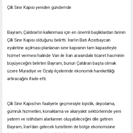
Çilli Sınır Kapısı yeniden gündemde
Bayram, Çaldıran’ın kalkınması için en önemli başlıklardan birinin
Çilli Sınır Kapısı olduğunu belirtti. İran’ın Batı Azerbaycan
eyaletine açılması planlanan sınır kapısının tam kapasiteyle
hizmet vermesi halinde Van ile İran arasındaki ticaret hacminin
büyüyeceğini belirten Bayram, bunun Çaldıran başta olmak
üzere Muradiye ve Özalp ilçelerinde ekonomik hareketliliği
artıracağını ifade etti.
Çilli Sınır Kapısı’nın faaliyete geçmesiyle lojistik, depolama,
gümrük hizmetleri, konaklama ve akaryakıt sektörlerinde yeni
yatırım ve istihdam alanlarının oluşabileceğini dile getiren
Bayram, İran’dan gelecek turistlerin de bölge ekonomisine