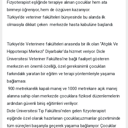
Fizyoterapist eşliğinde terapiye alınan çocuklar hem ata
binmeyi öğreniyor, hem de özgüven kazanıyor.
Türkiye’de veteriner fakülteleri bünyesinde bu alanda ilk
olmasıyla dikkat çeken merkezde hasta kabulüne başlandı.
Türkiye’de Veterinere fakülteleri arasında bir ilk olan “Atçılık Ve
Hippoterapi Merkezi” Diyarbakır’da hizmet veriyor. Dicle
Üniversitesi Veteriner Fakültesi’ne bağlı faaliyet gösteren
merkezin en önemli özelliği, özel gereksinimli çocukları
farkındalık yaratan bir eğitim ve terapi yöntemleriyle yaşama
bağlaması.
900 metrekarelik kapalı manej ve 1000 metrekare açık manej
alanına sahip olan merkezde çocuklara fiziksel düzenlemelerin
ardından güvenli biniş eğitimleri veriliyor.
Dicle Üniversitesi Tıp Fakültesi’nden gelen fizyoterapist
eşiğinde özel olarak hazırlanan çocuklar,uzmanlar gözetiminde
tüm süreçleri başarıyla geçerek yaşama bağlanıyor. Çocuklar