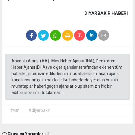
DIYARBAKIR HABERİ
Anadolu Ajansı (AA), İhlas Haber Ajansı (İHA), Demirören
Haber Ajansı (DHA) ve diğer ajanslar tarafından eklenen tüm
haberler, sitemizin editörlerinin müdahalesi olmadan ajans
kanallarından çekilmektedir. Bu haberlerde yer alan hukuki
muhataplar haberi geçen ajanslar olup sitemizin hiç bir
editörü sorumlu tutulamaz...
#van
#diyarbakır
Okuyucu Yorumları
(0)