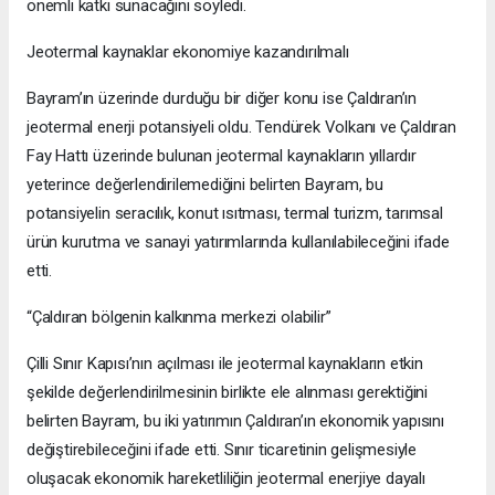
önemli katkı sunacağını söyledi.
Jeotermal kaynaklar ekonomiye kazandırılmalı
Bayram’ın üzerinde durduğu bir diğer konu ise Çaldıran’ın
jeotermal enerji potansiyeli oldu. Tendürek Volkanı ve Çaldıran
Fay Hattı üzerinde bulunan jeotermal kaynakların yıllardır
yeterince değerlendirilemediğini belirten Bayram, bu
potansiyelin seracılık, konut ısıtması, termal turizm, tarımsal
ürün kurutma ve sanayi yatırımlarında kullanılabileceğini ifade
etti.
“Çaldıran bölgenin kalkınma merkezi olabilir”
Çilli Sınır Kapısı’nın açılması ile jeotermal kaynakların etkin
şekilde değerlendirilmesinin birlikte ele alınması gerektiğini
belirten Bayram, bu iki yatırımın Çaldıran’ın ekonomik yapısını
değiştirebileceğini ifade etti. Sınır ticaretinin gelişmesiyle
oluşacak ekonomik hareketliliğin jeotermal enerjiye dayalı