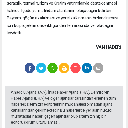
seracılık, termal turizm ve üretim yatırımlarıyla desteklenmesi
halinde ilçede yeni istihdam alanlarının oluşacağını belirten
Bayram, göçün azaltılması ve yerel kalkınmanın hızlandırılması
için bu projelerin öncelikli gündemleri arasında yer alacağını
kaydetti.
VAN HABERİ
Anadolu Ajansı (AA), İhlas Haber Ajansı (İHA), Demirören
Haber Ajansı (DHA) ve diğer ajanslar tarafından eklenen tüm
haberler, sitemizin editörlerinin müdahalesi olmadan ajans
kanallarından çekilmektedir. Bu haberlerde yer alan hukuki
muhataplar haberi geçen ajanslar olup sitemizin hiç bir
editörü sorumlu tutulamaz...