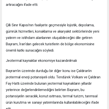
artıracağını ifade etti.
Çilli Sınır Kapısı’nın faaliyete geçmesiyle lojistik, depolama,
gümrük hizmetleri, konaklama ve akaryakıt sektörlerinde yeni
yatırım ve istihdam alanlarının oluşabileceğini dile getiren
Bayram, İran’dan gelecek turistlerin de bölge ekonomisine
önemli katkı sunacağını söyledi.
Jeotermal kaynaklar ekonomiye kazandırılmalı
Bayram’ın üzerinde durduğu bir diğer konu ise Çaldıran’ın
jeotermal enerji potansiyeli oldu. Tendürek Volkanı ve Çaldıran
Fay Hattı üzerinde bulunan jeotermal kaynakların yıllardır
yeterince değerlendirilemediğini belirten Bayram, bu
potansiyelin seracılık, konut ısıtması, termal turizm, tarımsal
ürün kurutma ve sanayi yatırımlarında kullanılabileceğini ifade
etti.