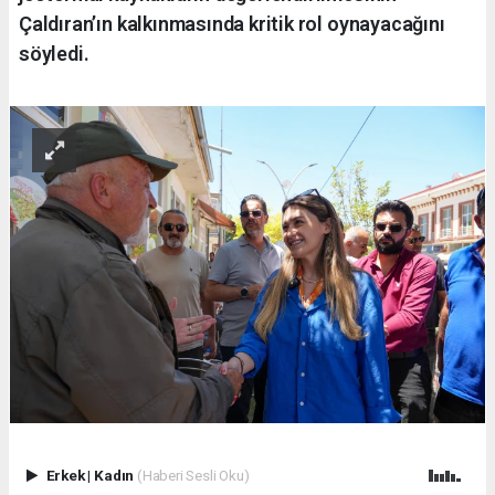
Çaldıran’ın kalkınmasında kritik rol oynayacağını
söyledi.
Erkek
|
Kadın
(Haberi Sesli Oku)