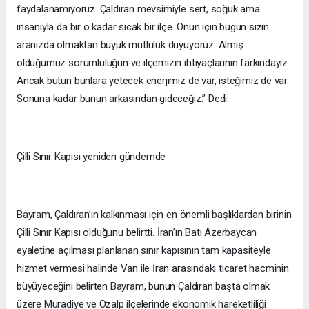
faydalanamıyoruz. Çaldıran mevsimiyle sert, soğuk ama
insanıyla da bir o kadar sıcak bir ilçe. Onun için bugün sizin
aranızda olmaktan büyük mutluluk duyuyoruz. Almış
olduğumuz sorumluluğun ve ilçemizin ihtiyaçlarının farkındayız.
Ancak bütün bunlara yetecek enerjimiz de var, isteğimiz de var.
Sonuna kadar bunun arkasından gideceğiz.” Dedi.
Çilli Sınır Kapısı yeniden gündemde
Bayram, Çaldıran’ın kalkınması için en önemli başlıklardan birinin
Çilli Sınır Kapısı olduğunu belirtti. İran’ın Batı Azerbaycan
eyaletine açılması planlanan sınır kapısının tam kapasiteyle
hizmet vermesi halinde Van ile İran arasındaki ticaret hacminin
büyüyeceğini belirten Bayram, bunun Çaldıran başta olmak
üzere Muradiye ve Özalp ilçelerinde ekonomik hareketliliği