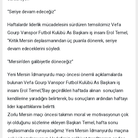
“Seriye devam edeceğiz”
Haftalardır liderlik mücadelesini sürdüren temsilcimiz Vefa
Gourp Vanspor Futbol Kulübü As Başkanı iş insanı Erol Temel,
"Kritik Mersin deplasmanından üç puanla dönerek, seriye
devam edeceklerini söyledi.
"Mersin'den galibiyetle döneceğiz”
Yeni Mersin İdmanyurdu maçı öncesi önemli açıklamalarda
bulunan Vefa Gourp Vanspor Futbol Kulübü As Başkanı iş
insanı Erol Temel,"Bay geçirdikleri haftada alınan sonuçların
kendilerine yaradığını belirterek, bu sonuçların ardından haftayı
lider kapattıklarınıı belirtti.
Zorlu Mersin maçı öncesi takımın moral ve motivasyonun çok
iyi olduğunu sözlerine ekleyen Başkan Temel, hafta sonu
deplasmanda oynayacağımız Yeni Mersin İdmanyurdu maçına