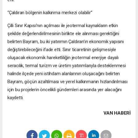
“Çaldıran bölgenin kalkınma merkezi olabilir”
Çilli Sınır Kapısı’nın açılması ile jeotermal kaynakların etkin
şekilde değerlendirilmesinin birlikte ele alınması gerektiğini
belirten Bayram, bu iki yatırımın Çaldıran’ın ekonomik yapısını
değiştirebileceğini ifade etti. Sınır ticaretinin gelişmesiyle
oluşacak ekonomik hareketliliğin jeotermal enerjiye dayalı
seracılık, termal turizm ve üretim yatırımlarıyla desteklenmesi
halinde ilçede yeni istihdam alanlarının oluşacağını belirten
Bayram, göçün azaltılması ve yerel kalkınmanın hızlandırılması
için bu projelerin öncelikli gündemleri arasında yer alacağını
kaydetti.
VAN HABERİ