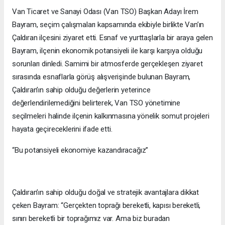
Van Ticaret ve Sanayi Odası (Van TSO) Başkan Adayı İrem
Bayram, seçim çalışmaları kapsamında ekibiyle birlikte Van’ın
Çaldıran ilçesini ziyaret etti. Esnaf ve yurttaşlarla bir araya gelen
Bayram, ilçenin ekonomik potansiyeli ile karşı karşıya olduğu
sorunları dinledi. Samimi bir atmosferde gerçekleşen ziyaret
sırasında esnaflarla görüş alışverişinde bulunan Bayram,
Çaldıran’ın sahip olduğu değerlerin yeterince
değerlendirilemediğini belirterek, Van TSO yönetimine
seçilmeleri halinde ilçenin kalkınmasına yönelik somut projeleri
hayata geçireceklerini ifade etti.
“Bu potansiyeli ekonomiye kazandıracağız”
Çaldıran’ın sahip olduğu doğal ve stratejik avantajlara dikkat
çeken Bayram: “Gerçekten toprağı bereketli, kapısı bereketli,
sınırı bereketli bir toprağımız var. Ama biz buradan