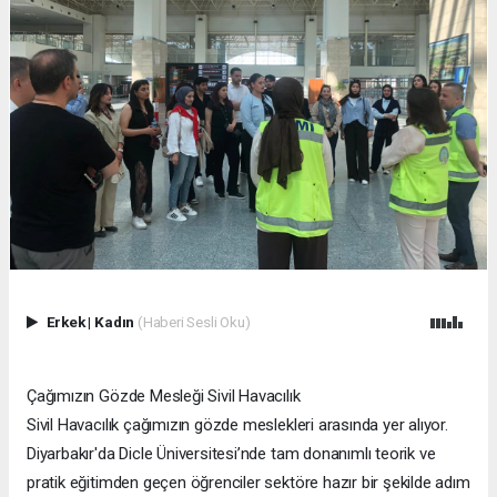
Erkek
|
Kadın
(Haberi Sesli Oku)
Çağımızın Gözde Mesleği Sivil Havacılık
Sivil Havacılık çağımızın gözde meslekleri arasında yer alıyor.
Diyarbakır'da Dicle Üniversitesi’nde tam donanımlı teorik ve
pratik eğitimden geçen öğrenciler sektöre hazır bir şekilde adım