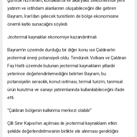
gümrük hizmetleri, konaklama ve akaryakıt sektörlerinde yeni
yatırım ve istihdam alanlarının oluşabileceğini dile getiren
Bayram, İran’dan gelecek turistlerin de bölge ekonomisine
önemli katkı sunacağını söyledi.
Jeotermal kaynaklar ekonomiye kazandırılmalı
Bayram’ın üzerinde durduğu bir diğer konu ise Çaldıran’ın
jeotermal enerji potansiyeli oldu. Tendürek Volkanı ve Çaldıran
Fay Hattı üzerinde bulunan jeotermal kaynakların yıllardır
yeterince değerlendirilemediğini belirten Bayram, bu
potansiyelin seracılık, konut ısıtması, termal turizm, tarımsal
ürün kurutma ve sanayi yatırımlarında kullanılabileceğini ifade
etti.
“Çaldıran bölgenin kalkınma merkezi olabilir”
Çilli Sınır Kapısı’nın açılması ile jeotermal kaynakların etkin
şekilde değerlendirilmesinin birlikte ele alınması gerektiğini