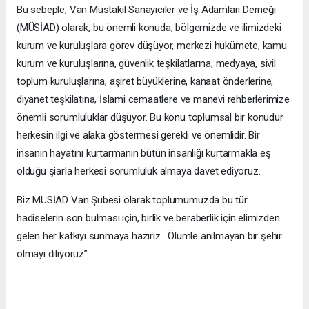
Bu sebeple, Van Müstakil Sanayiciler ve İş Adamları Derneği
(MÜSİAD) olarak, bu önemli konuda, bölgemizde ve ilimizdeki
kurum ve kuruluşlara görev düşüyor, merkezi hükümete, kamu
kurum ve kuruluşlarına, güvenlik teşkilatlarına, medyaya, sivil
toplum kuruluşlarına, aşiret büyüklerine, kanaat önderlerine,
diyanet teşkilatına, İslami cemaatlere ve manevi rehberlerimize
önemli sorumluluklar düşüyor. Bu konu toplumsal bir konudur
herkesin ilgi ve alaka göstermesi gerekli ve önemlidir. Bir
insanın hayatını kurtarmanın bütün insanlığı kurtarmakla eş
olduğu şiarla herkesi sorumluluk almaya davet ediyoruz.
Biz MÜSİAD Van Şubesi olarak toplumumuzda bu tür
hadiselerin son bulması için, birlik ve beraberlik için elimizden
gelen her katkıyı sunmaya hazırız. Ölümle anılmayan bir şehir
olmayı diliyoruz”