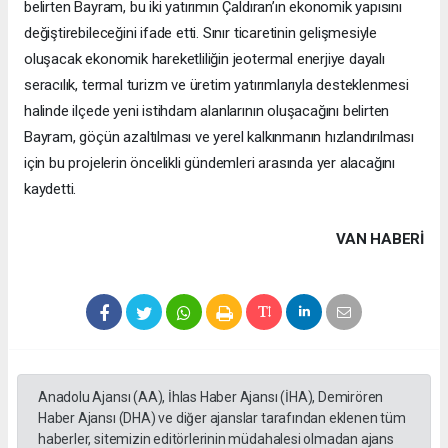
belirten Bayram, bu iki yatırımın Çaldıran’ın ekonomik yapısını
değiştirebileceğini ifade etti. Sınır ticaretinin gelişmesiyle
oluşacak ekonomik hareketliliğin jeotermal enerjiye dayalı
seracılık, termal turizm ve üretim yatırımlarıyla desteklenmesi
halinde ilçede yeni istihdam alanlarının oluşacağını belirten
Bayram, göçün azaltılması ve yerel kalkınmanın hızlandırılması
için bu projelerin öncelikli gündemleri arasında yer alacağını
kaydetti.
VAN HABERİ
Anadolu Ajansı (AA), İhlas Haber Ajansı (İHA), Demirören
Haber Ajansı (DHA) ve diğer ajanslar tarafından eklenen tüm
haberler, sitemizin editörlerinin müdahalesi olmadan ajans