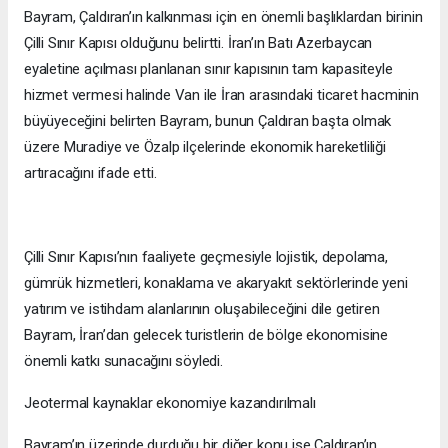
Bayram, Çaldıran’ın kalkınması için en önemli başlıklardan birinin
Çilli Sınır Kapısı olduğunu belirtti. İran’ın Batı Azerbaycan
eyaletine açılması planlanan sınır kapısının tam kapasiteyle
hizmet vermesi halinde Van ile İran arasındaki ticaret hacminin
büyüyeceğini belirten Bayram, bunun Çaldıran başta olmak
üzere Muradiye ve Özalp ilçelerinde ekonomik hareketliliği
artıracağını ifade etti.
Çilli Sınır Kapısı’nın faaliyete geçmesiyle lojistik, depolama,
gümrük hizmetleri, konaklama ve akaryakıt sektörlerinde yeni
yatırım ve istihdam alanlarının oluşabileceğini dile getiren
Bayram, İran’dan gelecek turistlerin de bölge ekonomisine
önemli katkı sunacağını söyledi.
Jeotermal kaynaklar ekonomiye kazandırılmalı
Bayram’ın üzerinde durduğu bir diğer konu ise Çaldıran’ın