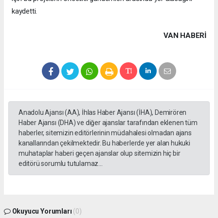
kaydetti.
VAN HABERİ
Anadolu Ajansı (AA), İhlas Haber Ajansı (İHA), Demirören
Haber Ajansı (DHA) ve diğer ajanslar tarafından eklenen tüm
haberler, sitemizin editörlerinin müdahalesi olmadan ajans
kanallarından çekilmektedir. Bu haberlerde yer alan hukuki
muhataplar haberi geçen ajanslar olup sitemizin hiç bir
editörü sorumlu tutulamaz...
Okuyucu Yorumları
(0)