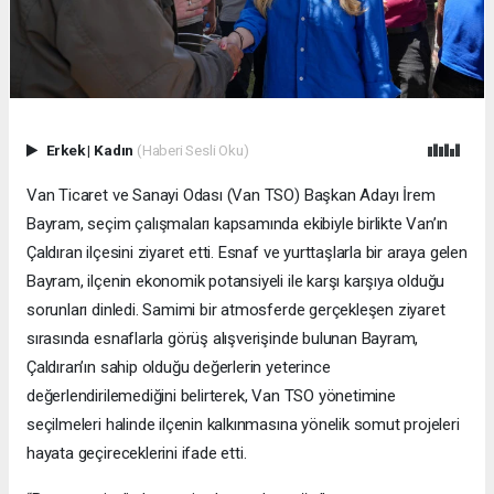
Erkek
|
Kadın
(Haberi Sesli Oku)
Van Ticaret ve Sanayi Odası (Van TSO) Başkan Adayı İrem
Bayram, seçim çalışmaları kapsamında ekibiyle birlikte Van’ın
Çaldıran ilçesini ziyaret etti. Esnaf ve yurttaşlarla bir araya gelen
Bayram, ilçenin ekonomik potansiyeli ile karşı karşıya olduğu
sorunları dinledi. Samimi bir atmosferde gerçekleşen ziyaret
sırasında esnaflarla görüş alışverişinde bulunan Bayram,
Çaldıran’ın sahip olduğu değerlerin yeterince
değerlendirilemediğini belirterek, Van TSO yönetimine
seçilmeleri halinde ilçenin kalkınmasına yönelik somut projeleri
hayata geçireceklerini ifade etti.