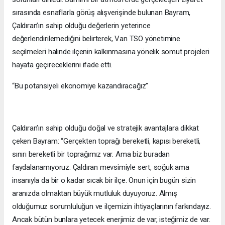
sırasında esnaflarla görüş alışverişinde bulunan Bayram,
Çaldıran’ın sahip olduğu değerlerin yeterince
değerlendirilemediğini belirterek, Van TSO yönetimine
seçilmeleri halinde ilçenin kalkınmasına yönelik somut projeleri
hayata geçireceklerini ifade etti.
“Bu potansiyeli ekonomiye kazandıracağız”
Çaldıran’ın sahip olduğu doğal ve stratejik avantajlara dikkat
çeken Bayram: “Gerçekten toprağı bereketli, kapısı bereketli,
sınırı bereketli bir toprağımız var. Ama biz buradan
faydalanamıyoruz. Çaldıran mevsimiyle sert, soğuk ama
insanıyla da bir o kadar sıcak bir ilçe. Onun için bugün sizin
aranızda olmaktan büyük mutluluk duyuyoruz. Almış
olduğumuz sorumluluğun ve ilçemizin ihtiyaçlarının farkındayız.
Ancak bütün bunlara yetecek enerjimiz de var, isteğimiz de var.