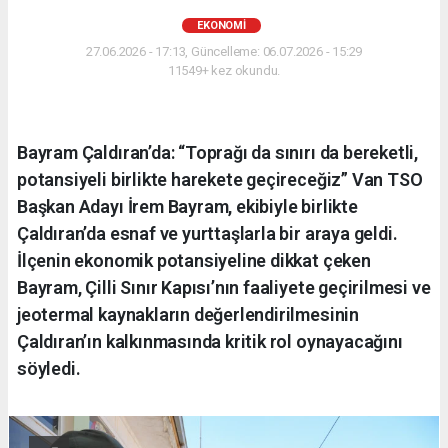
EKONOMI
27.06.2026 - 17:13, Güncelleme: 06.07.2026 - 15:29
11549+ kez okundu.
Bayram Çaldıran’da: “Toprağı da sınırı da bereketli,
potansiyeli birlikte harekete geçireceğiz” Van TSO
Başkan Adayı İrem Bayram, ekibiyle birlikte
Çaldıran’da esnaf ve yurttaşlarla bir araya geldi.
İlçenin ekonomik potansiyeline dikkat çeken
Bayram, Çilli Sınır Kapısı’nın faaliyete geçirilmesi ve
jeotermal kaynakların değerlendirilmesinin
Çaldıran’ın kalkınmasında kritik rol oynayacağını
söyledi.