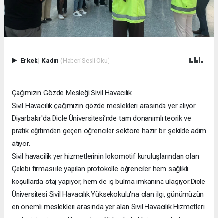
Erkek
|
Kadın
(Haberi Sesli Oku)
Çağımızın Gözde Mesleği Sivil Havacılık
Sivil Havacılık çağımızın gözde meslekleri arasında yer alıyor.
Diyarbakır'da Dicle Üniversitesi’nde tam donanımlı teorik ve
pratik eğitimden geçen öğrenciler sektöre hazır bir şekilde adım
atıyor.
Sivil havacilik yer hizmetlerinin lokomotif kuruluşlarından olan
Çelebi firması ile yapılan protokolle öğrenciler hem sağlıklı
koşullarda staj yapıyor, hem de iş bulma imkanına ulaşıyor.Dicle
Üniversitesi Sivil Havacılık Yüksekokulu'na olan ilgi, günümüzün
en önemli meslekleri arasında yer alan Sivil Havacılık Hizmetleri