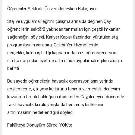
Öğrenciler Sektörle Üniversitedeyken Buluşuyor
Staj ve uygulamalı eğitim çalışmalarına da değinen Çay
öğrencilerin sektörü yakından tanımaları için çeşitli imkanlar
sağlandığını söyledi. Kariyer Kapısı üzerinden yürütülen staj
programlarının yanı sıra, Çelebi Yer Hizmetleri ile
gerçekleştirilen iş birliği kapsamında bazı öğrencilerin son
sınıfta doğrudan işletme ortamında uygulamalı eğitim aldığını
belirtti.
Bu sayede öğrencilerin havacılık operasyonlarını yerinde
gözlemleme, çalışma kültürünü tanıma ve mesleki deneyim
kazanma fırsatı bulduğunu ifade eden Çay, ilerleyen dönemde
farklı havacılık kuruluşlarıyla da benzer iş birliklerinin
artırılmasının hedeflendiğini söyledi.
Fakülteye Dönüşüm Süreci YÖK’te