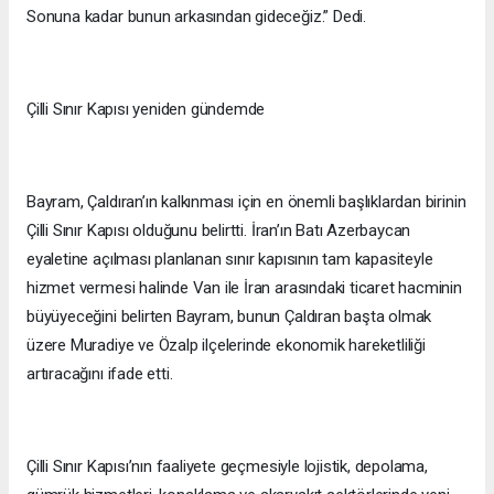
Sonuna kadar bunun arkasından gideceğiz.” Dedi.
Çilli Sınır Kapısı yeniden gündemde
Bayram, Çaldıran’ın kalkınması için en önemli başlıklardan birinin
Çilli Sınır Kapısı olduğunu belirtti. İran’ın Batı Azerbaycan
eyaletine açılması planlanan sınır kapısının tam kapasiteyle
hizmet vermesi halinde Van ile İran arasındaki ticaret hacminin
büyüyeceğini belirten Bayram, bunun Çaldıran başta olmak
üzere Muradiye ve Özalp ilçelerinde ekonomik hareketliliği
artıracağını ifade etti.
Çilli Sınır Kapısı’nın faaliyete geçmesiyle lojistik, depolama,