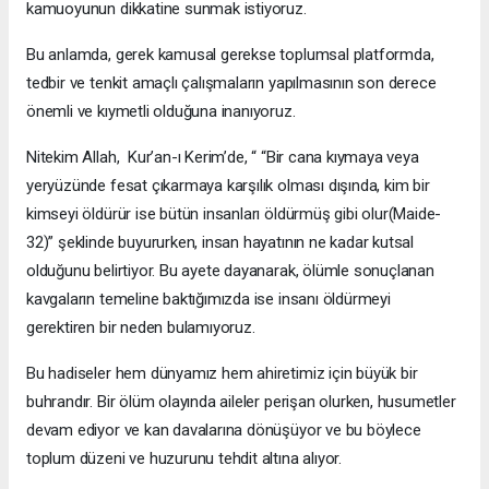
kamuoyunun dikkatine sunmak istiyoruz.
Bu anlamda, gerek kamusal gerekse toplumsal platformda,
tedbir ve tenkit amaçlı çalışmaların yapılmasının son derece
önemli ve kıymetli olduğuna inanıyoruz.
Nitekim Allah, Kur’an-ı Kerim’de, “ “Bir cana kıymaya veya
yeryüzünde fesat çıkarmaya karşılık olması dışında, kim bir
kimseyi öldürür ise bütün insanları öldürmüş gibi olur(Maide-
32)” şeklinde buyururken, insan hayatının ne kadar kutsal
olduğunu belirtiyor. Bu ayete dayanarak, ölümle sonuçlanan
kavgaların temeline baktığımızda ise insanı öldürmeyi
gerektiren bir neden bulamıyoruz.
Bu hadiseler hem dünyamız hem ahiretimiz için büyük bir
buhrandır. Bir ölüm olayında aileler perişan olurken, husumetler
devam ediyor ve kan davalarına dönüşüyor ve bu böylece
toplum düzeni ve huzurunu tehdit altına alıyor.