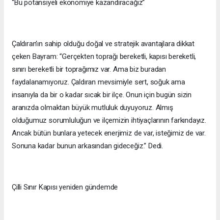
“Bu potansiyeli ekonomiye kazandıracağız”
Çaldıran’ın sahip olduğu doğal ve stratejik avantajlara dikkat
çeken Bayram: “Gerçekten toprağı bereketli, kapısı bereketli,
sınırı bereketli bir toprağımız var. Ama biz buradan
faydalanamıyoruz. Çaldıran mevsimiyle sert, soğuk ama
insanıyla da bir o kadar sıcak bir ilçe. Onun için bugün sizin
aranızda olmaktan büyük mutluluk duyuyoruz. Almış
olduğumuz sorumluluğun ve ilçemizin ihtiyaçlarının farkındayız.
Ancak bütün bunlara yetecek enerjimiz de var, isteğimiz de var.
Sonuna kadar bunun arkasından gideceğiz.” Dedi.
Çilli Sınır Kapısı yeniden gündemde