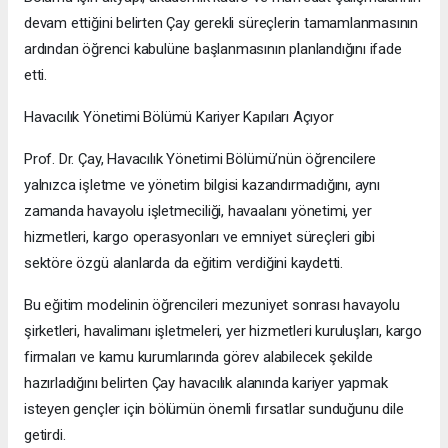
devam ettiğini belirten Çay gerekli süreçlerin tamamlanmasının
ardından öğrenci kabulüne başlanmasının planlandığını ifade
etti.
Havacılık Yönetimi Bölümü Kariyer Kapıları Açıyor
Prof. Dr. Çay, Havacılık Yönetimi Bölümü’nün öğrencilere
yalnızca işletme ve yönetim bilgisi kazandırmadığını, aynı
zamanda havayolu işletmeciliği, havaalanı yönetimi, yer
hizmetleri, kargo operasyonları ve emniyet süreçleri gibi
sektöre özgü alanlarda da eğitim verdiğini kaydetti.
Bu eğitim modelinin öğrencileri mezuniyet sonrası havayolu
şirketleri, havalimanı işletmeleri, yer hizmetleri kuruluşları, kargo
firmaları ve kamu kurumlarında görev alabilecek şekilde
hazırladığını belirten Çay havacılık alanında kariyer yapmak
isteyen gençler için bölümün önemli fırsatlar sunduğunu dile
getirdi.