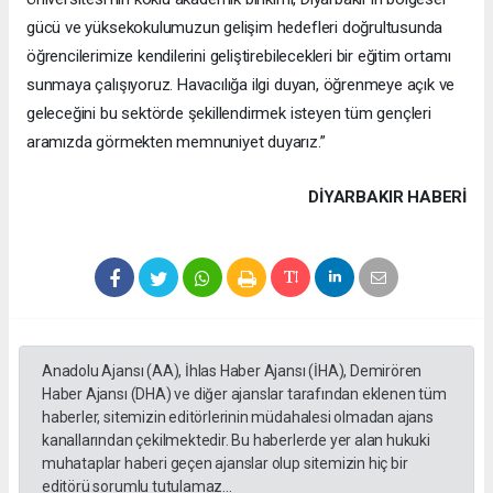
gücü ve yüksekokulumuzun gelişim hedefleri doğrultusunda
öğrencilerimize kendilerini geliştirebilecekleri bir eğitim ortamı
sunmaya çalışıyoruz. Havacılığa ilgi duyan, öğrenmeye açık ve
geleceğini bu sektörde şekillendirmek isteyen tüm gençleri
aramızda görmekten memnuniyet duyarız.”
DIYARBAKIR HABERİ
Anadolu Ajansı (AA), İhlas Haber Ajansı (İHA), Demirören
Haber Ajansı (DHA) ve diğer ajanslar tarafından eklenen tüm
haberler, sitemizin editörlerinin müdahalesi olmadan ajans
kanallarından çekilmektedir. Bu haberlerde yer alan hukuki
muhataplar haberi geçen ajanslar olup sitemizin hiç bir
editörü sorumlu tutulamaz...