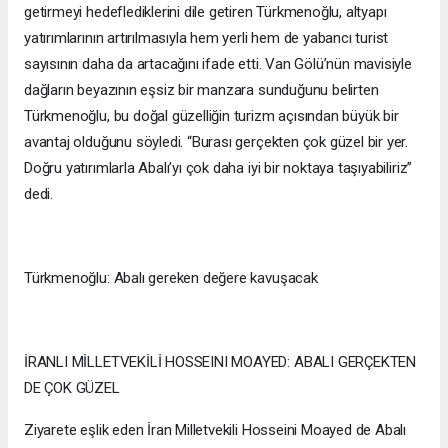
getirmeyi hedeflediklerini dile getiren Türkmenoğlu, altyapı
yatırımlarının artırılmasıyla hem yerli hem de yabancı turist
sayısının daha da artacağını ifade etti. Van Gölü’nün mavisiyle
dağların beyazının eşsiz bir manzara sunduğunu belirten
Türkmenoğlu, bu doğal güzelliğin turizm açısından büyük bir
avantaj olduğunu söyledi. “Burası gerçekten çok güzel bir yer.
Doğru yatırımlarla Abalı’yı çok daha iyi bir noktaya taşıyabiliriz”
dedi.
Türkmenoğlu: Abalı gereken değere kavuşacak
İRANLI MİLLETVEKİLİ HOSSEINI MOAYED: ABALI GERÇEKTEN
DE ÇOK GÜZEL
Ziyarete eşlik eden İran Milletvekili Hosseini Moayed de Abalı