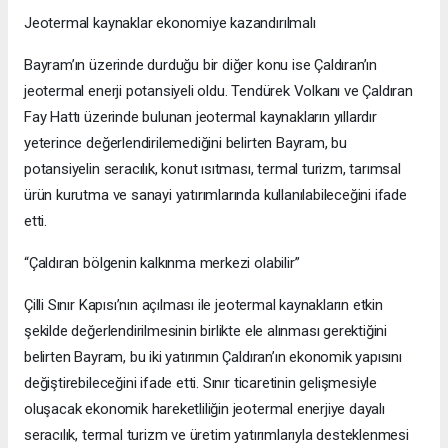
Jeotermal kaynaklar ekonomiye kazandırılmalı
Bayram’ın üzerinde durduğu bir diğer konu ise Çaldıran’ın
jeotermal enerji potansiyeli oldu. Tendürek Volkanı ve Çaldıran
Fay Hattı üzerinde bulunan jeotermal kaynakların yıllardır
yeterince değerlendirilemediğini belirten Bayram, bu
potansiyelin seracılık, konut ısıtması, termal turizm, tarımsal
ürün kurutma ve sanayi yatırımlarında kullanılabileceğini ifade
etti.
“Çaldıran bölgenin kalkınma merkezi olabilir”
Çilli Sınır Kapısı’nın açılması ile jeotermal kaynakların etkin
şekilde değerlendirilmesinin birlikte ele alınması gerektiğini
belirten Bayram, bu iki yatırımın Çaldıran’ın ekonomik yapısını
değiştirebileceğini ifade etti. Sınır ticaretinin gelişmesiyle
oluşacak ekonomik hareketliliğin jeotermal enerjiye dayalı
seracılık, termal turizm ve üretim yatırımlarıyla desteklenmesi