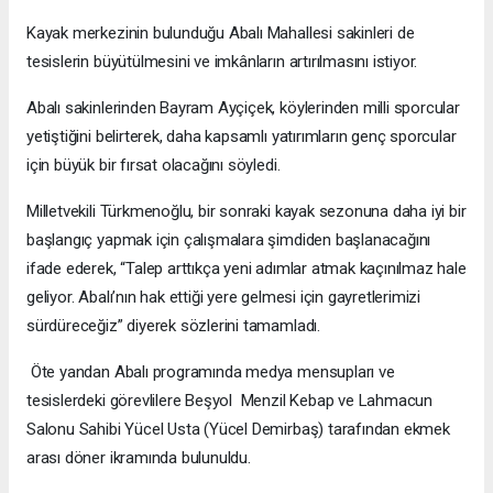
Kayak merkezinin bulunduğu Abalı Mahallesi sakinleri de
tesislerin büyütülmesini ve imkânların artırılmasını istiyor.
Abalı sakinlerinden Bayram Ayçiçek, köylerinden milli sporcular
yetiştiğini belirterek, daha kapsamlı yatırımların genç sporcular
için büyük bir fırsat olacağını söyledi.
Milletvekili Türkmenoğlu, bir sonraki kayak sezonuna daha iyi bir
başlangıç yapmak için çalışmalara şimdiden başlanacağını
ifade ederek, “Talep arttıkça yeni adımlar atmak kaçınılmaz hale
geliyor. Abalı’nın hak ettiği yere gelmesi için gayretlerimizi
sürdüreceğiz” diyerek sözlerini tamamladı.
Öte yandan Abalı programında medya mensupları ve
tesislerdeki görevlilere Beşyol Menzil Kebap ve Lahmacun
Salonu Sahibi Yücel Usta (Yücel Demirbaş) tarafından ekmek
arası döner ikramında bulunuldu.