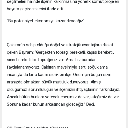
seçilmeleri halinde ilçenin kalkınmasına yönelik somut projeleri
hayata geçireceklerini ifade etti.
“Bu potansiyeli ekonomiye kazandıracağız”
Çaldıran’ın sahip olduğu doğal ve stratejik avantajlara dikkat
çeken Bayram: “Gerçekten toprağı bereketli, kapısı bereketli,
sınırı bereketli bir toprağımız var. Ama biz buradan
faydalanamıyoruz. Çaldıran mevsimiyle sert, soğuk ama
insanıyla da bir o kadar sıcak bir ilçe. Onun için bugün sizin
aranızda olmaktan büyük mutluluk duyuyoruz. Almış
olduğumuz sorumluluğun ve ilçemizin ihtiyaçlarının farkındayız.
Ancak bütün bunlara yetecek enerjimiz de var, isteğimiz de var.
Sonuna kadar bunun arkasından gideceğiz.” Dedi.