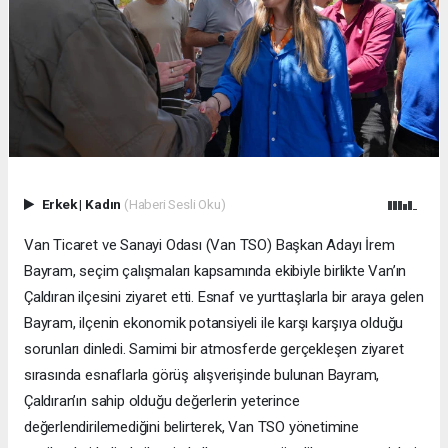
Erkek
|
Kadın
(Haberi Sesli Oku)
Van Ticaret ve Sanayi Odası (Van TSO) Başkan Adayı İrem
Bayram, seçim çalışmaları kapsamında ekibiyle birlikte Van’ın
Çaldıran ilçesini ziyaret etti. Esnaf ve yurttaşlarla bir araya gelen
Bayram, ilçenin ekonomik potansiyeli ile karşı karşıya olduğu
sorunları dinledi. Samimi bir atmosferde gerçekleşen ziyaret
sırasında esnaflarla görüş alışverişinde bulunan Bayram,
Çaldıran’ın sahip olduğu değerlerin yeterince
değerlendirilemediğini belirterek, Van TSO yönetimine