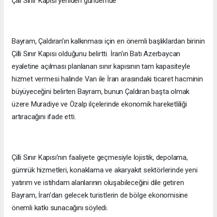
Çilli Sınır Kapısı yeniden gündemde
Bayram, Çaldıran’ın kalkınması için en önemli başlıklardan birinin
Çilli Sınır Kapısı olduğunu belirtti. İran’ın Batı Azerbaycan
eyaletine açılması planlanan sınır kapısının tam kapasiteyle
hizmet vermesi halinde Van ile İran arasındaki ticaret hacminin
büyüyeceğini belirten Bayram, bunun Çaldıran başta olmak
üzere Muradiye ve Özalp ilçelerinde ekonomik hareketliliği
artıracağını ifade etti.
Çilli Sınır Kapısı’nın faaliyete geçmesiyle lojistik, depolama,
gümrük hizmetleri, konaklama ve akaryakıt sektörlerinde yeni
yatırım ve istihdam alanlarının oluşabileceğini dile getiren
Bayram, İran’dan gelecek turistlerin de bölge ekonomisine
önemli katkı sunacağını söyledi.