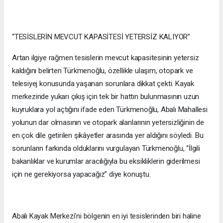
“TESİSLERİN MEVCUT KAPASİTESİ YETERSİZ KALIYOR”
Artan ilgiye rağmen tesislerin mevcut kapasitesinin yetersiz
kaldığını belirten Türkmenoğlu, özellikle ulaşım, otopark ve
telesiyej konusunda yaşanan sorunlara dikkat çekti. Kayak
merkezinde yukarı çıkış için tek bir hattın bulunmasının uzun
kuyruklara yol açtığını ifade eden Türkmenoğlu, Abalı Mahallesi
yolunun dar olmasının ve otopark alanlarının yetersizliğinin de
en çok dile getirilen şikâyetler arasında yer aldığını söyledi. Bu
sorunların farkında olduklarını vurgulayan Türkmenoğlu, “İlgili
bakanlıklar ve kurumlar aracılığıyla bu eksikliklerin giderilmesi
için ne gerekiyorsa yapacağız” diye konuştu.
Abalı Kayak Merkezi’ni bölgenin en iyi tesislerinden biri haline