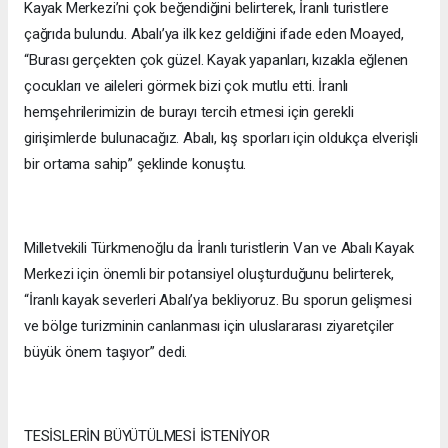
Kayak Merkezi’ni çok beğendiğini belirterek, İranlı turistlere
çağrıda bulundu. Abalı’ya ilk kez geldiğini ifade eden Moayed,
“Burası gerçekten çok güzel. Kayak yapanları, kızakla eğlenen
çocukları ve aileleri görmek bizi çok mutlu etti. İranlı
hemşehrilerimizin de burayı tercih etmesi için gerekli
girişimlerde bulunacağız. Abalı, kış sporları için oldukça elverişli
bir ortama sahip” şeklinde konuştu.
Milletvekili Türkmenoğlu da İranlı turistlerin Van ve Abalı Kayak
Merkezi için önemli bir potansiyel oluşturduğunu belirterek,
“İranlı kayak severleri Abalı’ya bekliyoruz. Bu sporun gelişmesi
ve bölge turizminin canlanması için uluslararası ziyaretçiler
büyük önem taşıyor” dedi.
TESİSLERİN BÜYÜTÜLMESİ İSTENİYOR