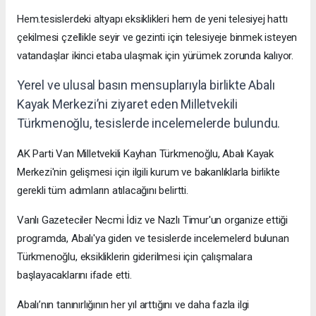
Hem.tesislerdeki altyapı eksiklikleri hem de yeni telesiyej hattı
çekilmesi çzellikle seyir ve gezinti için telesiyeje binmek isteyen
vatandaşlar ikinci etaba ulaşmak için yürümek zorunda kalıyor.
Yerel ve ulusal basın mensuplarıyla birlikte Abalı
Kayak Merkezi’ni ziyaret eden Milletvekili
Türkmenoğlu, tesislerde incelemelerde bulundu.
AK Parti Van Milletvekili Kayhan Türkmenoğlu, Abalı Kayak
Merkezi'nin gelişmesi için ilgili kurum ve bakanlıklarla birlikte
gerekli tüm adımların atılacağını belirtti.
Vanlı Gazeteciler Necmi İdiz ve Nazlı Timur'un organize ettiği
programda, Abalı'ya giden ve tesislerde incelemelerd bulunan
Türkmenoğlu, eksikliklerin giderilmesi için çalışmalara
başlayacaklarını ifade etti.
Abalı’nın tanınırlığının her yıl arttığını ve daha fazla ilgi