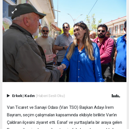
Erkek
|
Kadın
(Haberi Sesli Oku)
Van Ticaret ve Sanayi Odası (Van TSO) Başkan Adayı İrem
Bayram, seçim çalışmaları kapsamında ekibiyle birlikte Van’ın
Çaldıran ilçesini ziyaret etti. Esnaf ve yurttaşlarla bir araya gelen