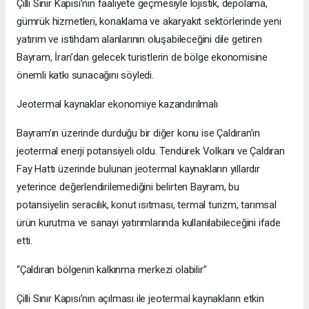
Çilli Sınır Kapısı’nın faaliyete geçmesiyle lojistik, depolama,
gümrük hizmetleri, konaklama ve akaryakıt sektörlerinde yeni
yatırım ve istihdam alanlarının oluşabileceğini dile getiren
Bayram, İran’dan gelecek turistlerin de bölge ekonomisine
önemli katkı sunacağını söyledi.
Jeotermal kaynaklar ekonomiye kazandırılmalı
Bayram’ın üzerinde durduğu bir diğer konu ise Çaldıran’ın
jeotermal enerji potansiyeli oldu. Tendürek Volkanı ve Çaldıran
Fay Hattı üzerinde bulunan jeotermal kaynakların yıllardır
yeterince değerlendirilemediğini belirten Bayram, bu
potansiyelin seracılık, konut ısıtması, termal turizm, tarımsal
ürün kurutma ve sanayi yatırımlarında kullanılabileceğini ifade
etti.
“Çaldıran bölgenin kalkınma merkezi olabilir”
Çilli Sınır Kapısı’nın açılması ile jeotermal kaynakların etkin