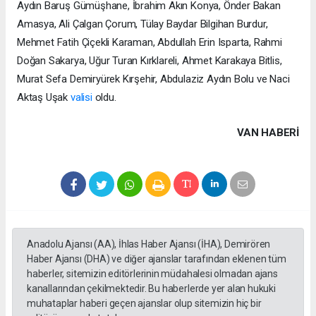
Aydın Baruş Gümüşhane, İbrahim Akın Konya, Önder Bakan
Amasya, Ali Çalgan Çorum, Tülay Baydar Bilgihan Burdur,
Mehmet Fatih Çiçekli Karaman, Abdullah Erin Isparta, Rahmi
Doğan Sakarya, Uğur Turan Kırklareli, Ahmet Karakaya Bitlis,
Murat Sefa Demiryürek Kırşehir, Abdulaziz Aydın Bolu ve Naci
Aktaş Uşak
valisi
oldu.
VAN HABERİ
Anadolu Ajansı (AA), İhlas Haber Ajansı (İHA), Demirören
Haber Ajansı (DHA) ve diğer ajanslar tarafından eklenen tüm
haberler, sitemizin editörlerinin müdahalesi olmadan ajans
kanallarından çekilmektedir. Bu haberlerde yer alan hukuki
muhataplar haberi geçen ajanslar olup sitemizin hiç bir