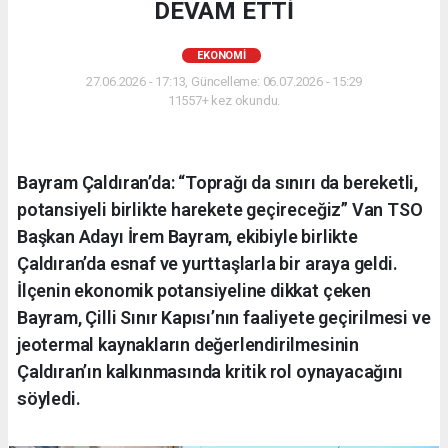
DEVAM ETTİ
EKONOMI
27.06.2026 - 17:13, Güncelleme: 06.07.2026 - 15:29
11557+ kez okundu.
Bayram Çaldıran’da: “Toprağı da sınırı da bereketli,
potansiyeli birlikte harekete geçireceğiz” Van TSO
Başkan Adayı İrem Bayram, ekibiyle birlikte
Çaldıran’da esnaf ve yurttaşlarla bir araya geldi.
İlçenin ekonomik potansiyeline dikkat çeken
Bayram, Çilli Sınır Kapısı’nın faaliyete geçirilmesi ve
jeotermal kaynakların değerlendirilmesinin
Çaldıran’ın kalkınmasında kritik rol oynayacağını
söyledi.