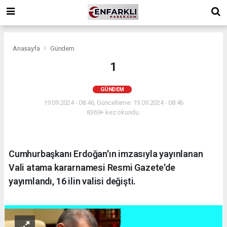
Anasayfa
Gündem
1
GÜNDEM
19.09.2024 - 08:46, Güncelleme: 19.09.2024 - 08:46
8369+ kez okundu.
Cumhurbaşkanı Erdoğan'ın imzasıyla yayınlanan
Vali atama kararnamesi Resmi Gazete'de
yayımlandı, 16 ilin valisi değişti.