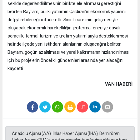
şekilde değerlendirilmesinin birlikte ele alınması gerektiğini
belirten Bayram, bu iki yatırımın Çaldıran’ın ekonomik yapısını
değiştirebileceğini ifade etti. Sınır ticaretinin gelişmesiyle
oluşacak ekonomik hareketliliğin jeotermal enerjiye dayalı
seracılık, termal turizm ve üretim yatırımlarıyla desteklenmesi
halinde ilçede yeni istihdam alanlarının oluşacağını belirten
Bayram, göçün azaltılması ve yerel kalkınmanın hızlandırılması
için bu projelerin öncelikli gündemleri arasında yer alacağını
kaydetti.
VAN HABERİ
Anadolu Ajansı (AA), İhlas Haber Ajansı (İHA), Demirören