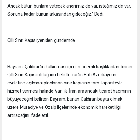
Ancak bütün bunlara yetecek enerjimiz de var, isteğimiz de var.
Sonuna kadar bunun arkasından gideceğiz.” Dedi.
Çilli Sınır Kapısı yeniden gündemde
Bayram, Çaldıran’ın kalkınması için en önemli başlıklardan birinin
Çilli Sınır Kapısı olduğunu belirtti. İran’ın Batı Azerbaycan
eyaletine açılması planlanan sınır kapısının tam kapasiteyle
hizmet vermesi halinde Van ile İran arasındaki ticaret hacminin
büyüyeceğini belirten Bayram, bunun Çaldıran başta olmak
üzere Muradiye ve Özalp ilçelerinde ekonomik hareketliliği
artıracağını ifade etti.